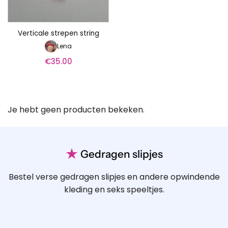
Verticale strepen string
Lena
€
35.00
Je hebt geen producten bekeken.
★
Gedragen slipjes
Bestel verse gedragen slipjes en andere opwindende
kleding en seks speeltjes.