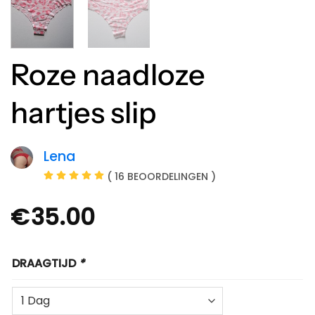
Roze naadloze
hartjes slip
Lena
( 16 BEOORDELINGEN )
€
35.00
DRAAGTIJD
*