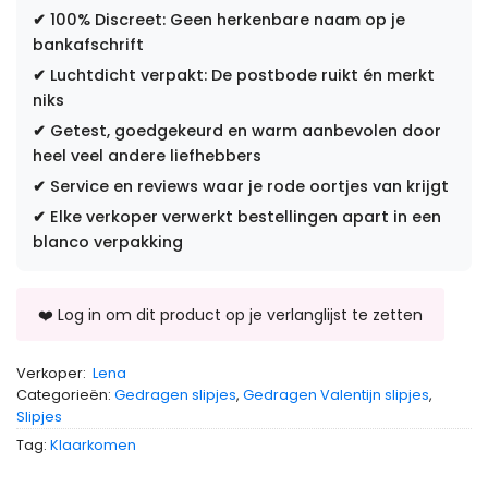
✔
100% Discreet: Geen herkenbare naam op je
bankafschrift
✔
Luchtdicht verpakt: De postbode ruikt én merkt
niks
✔
Getest, goedgekeurd en warm aanbevolen door
heel veel andere liefhebbers
✔
Service en reviews waar je rode oortjes van krijgt
✔
Elke verkoper verwerkt bestellingen apart in een
blanco verpakking
Verkoper:
Lena
Categorieën:
Gedragen slipjes
,
Gedragen Valentijn slipjes
,
Slipjes
Tag:
Klaarkomen