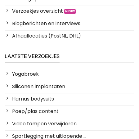
Verzoekjes overzicht
Blogberichten en interviews
Afhaallocaties (PostNL, DHL)
LAATSTE VERZOEKJES
Yogabroek
Siliconen implantaten
Harnas bodysuits
Poep/plas content
Video tampon verwijderen
Sportlegging met uitlopende ...