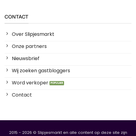
CONTACT
Over Slipjesmarkt
Onze partners
Nieuwsbrief
Wij zoeken gastbloggers
Word verkoper
Contact
2015 - 2026 © Slipjesmarkt en alle content op deze site zijn