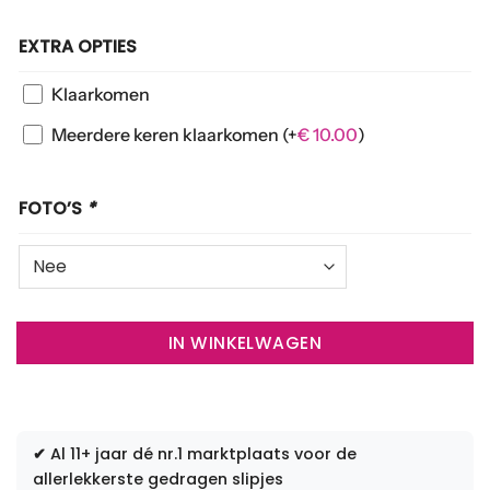
EXTRA OPTIES
Klaarkomen
Meerdere keren klaarkomen
(+
€
10.00
)
FOTO’S
*
IN WINKELWAGEN
✔
Al 11+ jaar dé nr.1 marktplaats voor de
allerlekkerste gedragen slipjes