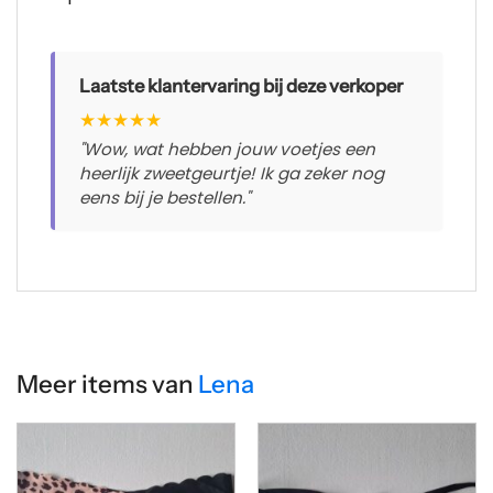
Laatste klantervaring bij deze verkoper
★
★
★
★
★
"Wow, wat hebben jouw voetjes een
heerlijk zweetgeurtje! Ik ga zeker nog
eens bij je bestellen."
Meer items van
Lena