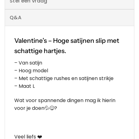
Stel een vraag
Q&A
Valentine’s – Hoge satijnen slip met
schattige hartjes.
– Van satijn
– Hoog model
– Met schattige rushes en satijnen strikje
– Maat L
Wat voor spannende dingen mag ik hierin
voor je doen💦😋?
Veel liefs ❤️