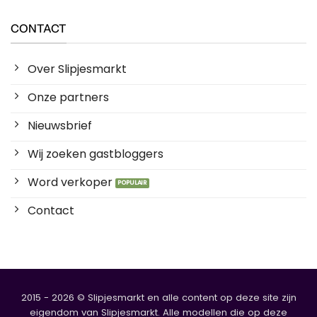
CONTACT
Over Slipjesmarkt
Onze partners
Nieuwsbrief
Wij zoeken gastbloggers
Word verkoper
Contact
2015 - 2026 © Slipjesmarkt en alle content op deze site zijn
eigendom van Slipjesmarkt. Alle modellen die op deze