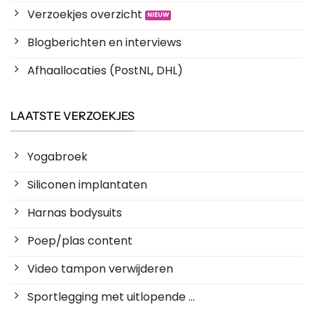
Verzoekjes overzicht
Blogberichten en interviews
Afhaallocaties (PostNL, DHL)
LAATSTE VERZOEKJES
Yogabroek
Siliconen implantaten
Harnas bodysuits
Poep/plas content
Video tampon verwijderen
Sportlegging met uitlopende ...