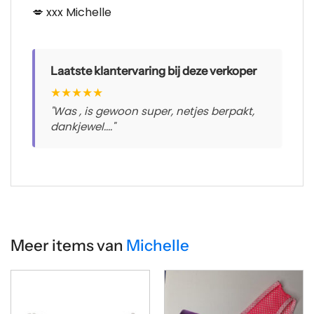
💋 xxx Michelle
Laatste klantervaring bij deze verkoper
★
★
★
★
★
"Was , is gewoon super, netjes berpakt,
dankjewel...."
Meer items van
Michelle