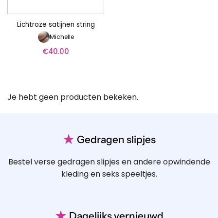
Lichtroze satijnen string
Michelle
€
40.00
Je hebt geen producten bekeken.
★
Gedragen slipjes
Bestel verse gedragen slipjes en andere opwindende
kleding en seks speeltjes.
★
Dagelijks vernieuwd