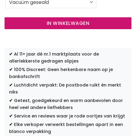
IN WINKELWAGEN
✔
Al 11+ jaar dé nr.1 marktplaats voor de
allerlekkerste gedragen slipjes
✔
100% Discreet: Geen herkenbare naam op je
bankafschrift
✔
Luchtdicht verpakt: De postbode ruikt én merkt
niks
✔
Getest, goedgekeurd en warm aanbevolen door
heel veel andere liefhebbers
✔
Service en reviews waar je rode oortjes van krijgt
✔
Elke verkoper verwerkt bestellingen apart in een
blanco verpakking