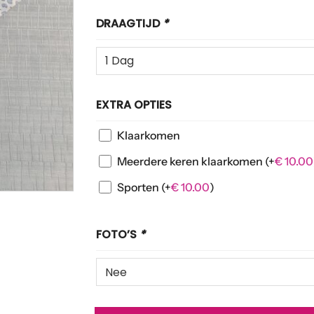
DRAAGTIJD
*
EXTRA OPTIES
Klaarkomen
Meerdere keren klaarkomen
(+
€
10.00
Sporten
(+
€
10.00
)
FOTO’S
*