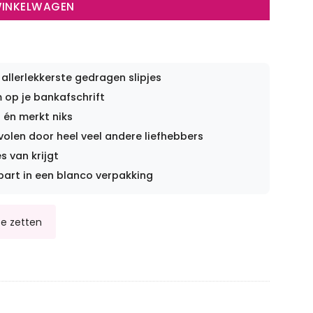
WINKELWAGEN
 allerlekkerste gedragen slipjes
op je bankafschrift
 én merkt niks
len door heel veel andere liefhebbers
s van krijgt
part in een blanco verpakking