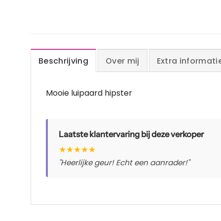
Beschrijving
Over mij
Extra informati
Mooie luipaard hipster
Laatste klantervaring bij deze verkoper
★
★
★
★
★
"Heerlijke geur! Echt een aanrader!"