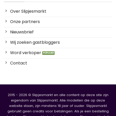
Over Slipjesmarkt
Onze partners
Nieuwsbrief
Wij zoeken gastbloggers
Word verkoper
Contact
2015 - 2026 © Slipjesmarkt en alle content op deze site zijn
eigendom van Slipjesmarkt. Alle modellen die op deze
website staan, zijn minstens 18 jaar of ouder. Slipjesmarkt
gebruikt geen credits voor betalingen. Als je een bestelling