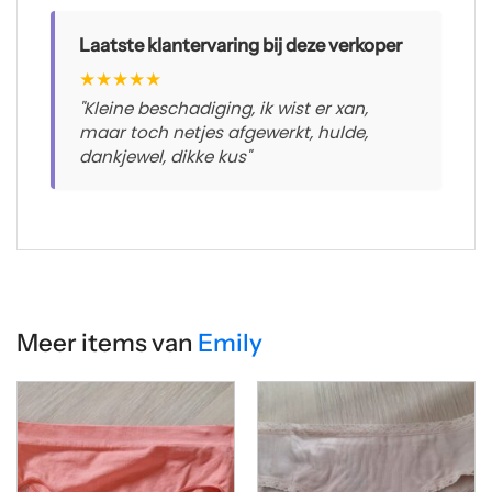
Laatste klantervaring bij deze verkoper
★
★
★
★
★
"Kleine beschadiging, ik wist er xan,
maar toch netjes afgewerkt, hulde,
dankjewel, dikke kus"
Meer items van
Emily