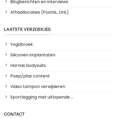
Blogberichten en interviews
Afhaallocaties (PostNL, DHL)
LAATSTE VERZOEKJES
Yogabroek
Siliconen implantaten
Harnas bodysuits
Poep/plas content
Video tampon verwijderen
Sportlegging met uitlopende ...
CONTACT