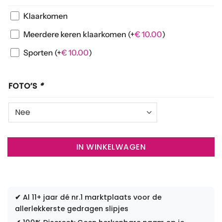
Klaarkomen
Meerdere keren klaarkomen
(+
€
10.00
)
Sporten
(+
€
10.00
)
FOTO’S
*
IN WINKELWAGEN
✔
Al 11+ jaar dé nr.1 marktplaats voor de
allerlekkerste gedragen slipjes