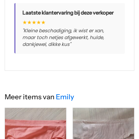
Laatste klantervaring bij deze verkoper
★
★
★
★
★
"Kleine beschadiging, ik wist er xan,
maar toch netjes afgewerkt, hulde,
dankjewel, dikke kus"
Meer items van
Emily