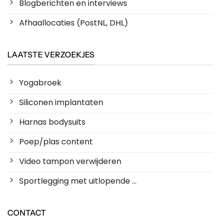
Blogberichten en interviews
Afhaallocaties (PostNL, DHL)
LAATSTE VERZOEKJES
Yogabroek
Siliconen implantaten
Harnas bodysuits
Poep/plas content
Video tampon verwijderen
Sportlegging met uitlopende ...
CONTACT