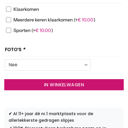
Klaarkomen
Meerdere keren klaarkomen
(+
€
10.00
)
Sporten
(+
€
10.00
)
FOTO’S
*
IN WINKELWAGEN
✔
Al 11+ jaar dé nr.1 marktplaats voor de
allerlekkerste gedragen slipjes