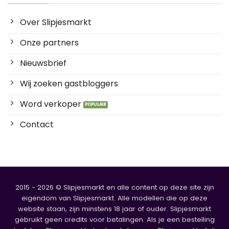
Over Slipjesmarkt
Onze partners
Nieuwsbrief
Wij zoeken gastbloggers
Word verkoper
Contact
2015 - 2026 © Slipjesmarkt en alle content op deze site zijn
eigendom van Slipjesmarkt. Alle modellen die op deze
website staan, zijn minstens 18 jaar of ouder. Slipjesmarkt
gebruikt geen credits voor betalingen. Als je een bestelling