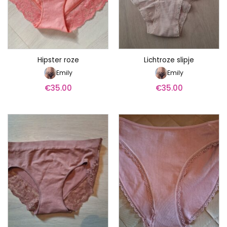
Hipster roze
Lichtroze slipje
Emily
Emily
€
35.00
€
35.00