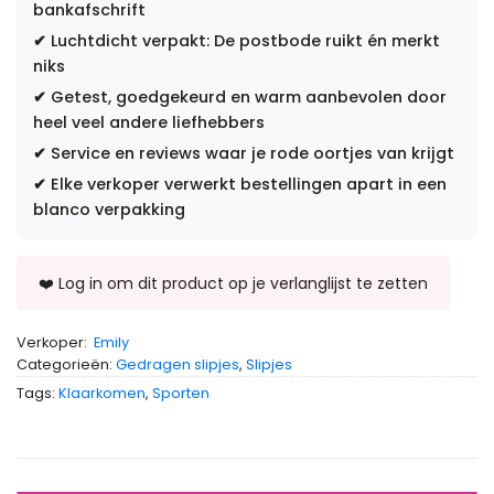
bankafschrift
✔
Luchtdicht verpakt: De postbode ruikt én merkt
niks
✔
Getest, goedgekeurd en warm aanbevolen door
heel veel andere liefhebbers
✔
Service en reviews waar je rode oortjes van krijgt
✔
Elke verkoper verwerkt bestellingen apart in een
blanco verpakking
Verkoper:
Emily
Categorieën:
Gedragen slipjes
,
Slipjes
Tags:
Klaarkomen
,
Sporten