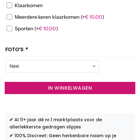
Klaarkomen
Meerdere keren klaarkomen
(+
€
10.00
)
Sporten
(+
€
10.00
)
FOTO’S
*
IN WINKELWAGEN
✔
Al 11+ jaar dé nr.1 marktplaats voor de
allerlekkerste gedragen slipjes
✔
100% Discreet: Geen herkenbare naam op je