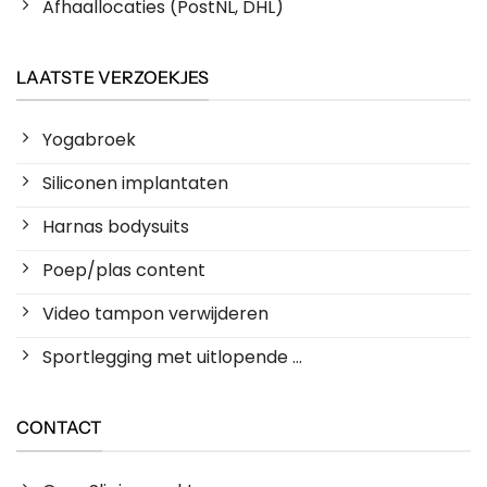
Afhaallocaties (PostNL, DHL)
LAATSTE VERZOEKJES
Yogabroek
Siliconen implantaten
Harnas bodysuits
Poep/plas content
Video tampon verwijderen
Sportlegging met uitlopende ...
CONTACT