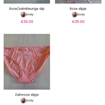
Roze/zalmkleurige slip
Roze slipje
Emily
Emily
€
35.00
€
35.00
Zalmroze slipje
Emily