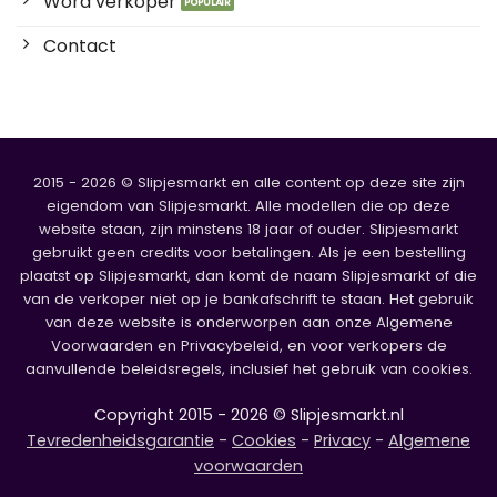
Word verkoper
Contact
2015 - 2026 © Slipjesmarkt en alle content op deze site zijn
eigendom van Slipjesmarkt. Alle modellen die op deze
website staan, zijn minstens 18 jaar of ouder. Slipjesmarkt
gebruikt geen credits voor betalingen. Als je een bestelling
plaatst op Slipjesmarkt, dan komt de naam Slipjesmarkt of die
van de verkoper niet op je bankafschrift te staan. Het gebruik
van deze website is onderworpen aan onze Algemene
Voorwaarden en Privacybeleid, en voor verkopers de
aanvullende beleidsregels, inclusief het gebruik van cookies.
Copyright 2015 - 2026 © Slipjesmarkt.nl
Tevredenheidsgarantie
-
Cookies
-
Privacy
-
Algemene
voorwaarden