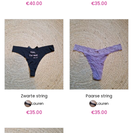
€
40.00
€
35.00
Zwarte string
Paarse string
Lauren
Lauren
€
35.00
€
35.00