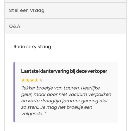
Stel een vraag
Q&A
Rode sexy string
Laatste klantervaring bij deze verkoper
★
★
★
★
★
"lekker broekje van Lauren. Heerlijke
geur, maar door niet vacuüm verpakken
en korte draagtijd jammer genoeg niet
zo sterk. Je mag het broekje een
volgende..."