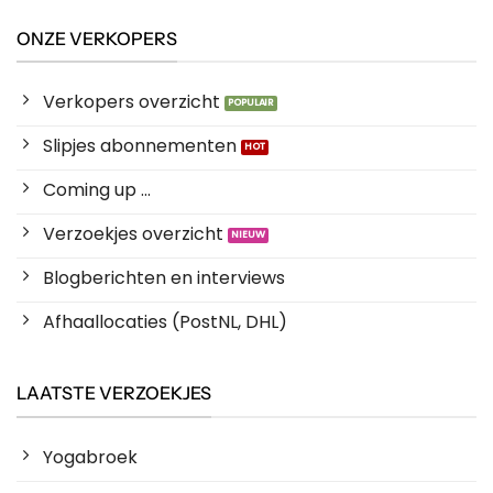
ONZE VERKOPERS
Verkopers overzicht
Slipjes abonnementen
Coming up ...
Verzoekjes overzicht
Blogberichten en interviews
Afhaallocaties (PostNL, DHL)
LAATSTE VERZOEKJES
Yogabroek