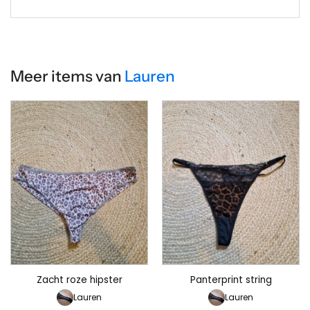
Meer items van
Lauren
Zacht roze hipster
Panterprint string
Lauren
Lauren