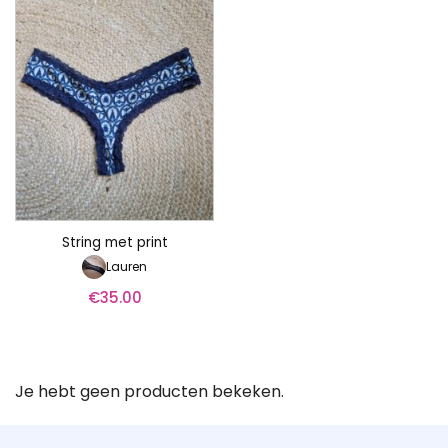
String met print
Lauren
€
35.00
Je hebt geen producten bekeken.