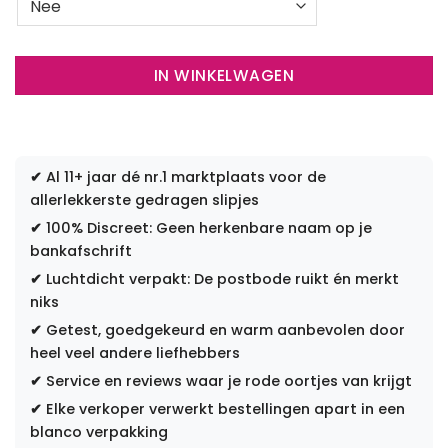
IN WINKELWAGEN
✔
Al 11+ jaar dé nr.1 marktplaats voor de
allerlekkerste gedragen slipjes
✔
100% Discreet: Geen herkenbare naam op je
bankafschrift
✔
Luchtdicht verpakt: De postbode ruikt én merkt
niks
✔
Getest, goedgekeurd en warm aanbevolen door
heel veel andere liefhebbers
✔
Service en reviews waar je rode oortjes van krijgt
✔
Elke verkoper verwerkt bestellingen apart in een
blanco verpakking