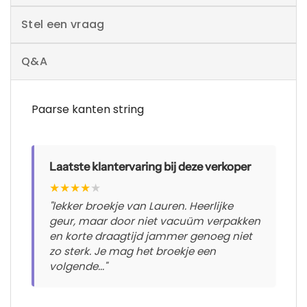
Stel een vraag
Q&A
Paarse kanten string
Laatste klantervaring bij deze verkoper
★
★
★
★
★
"lekker broekje van Lauren. Heerlijke
geur, maar door niet vacuüm verpakken
en korte draagtijd jammer genoeg niet
zo sterk. Je mag het broekje een
volgende..."