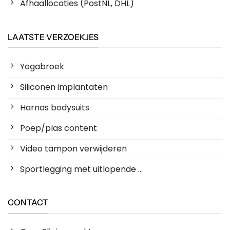
Afhaallocaties (PostNL, DHL)
LAATSTE VERZOEKJES
Yogabroek
Siliconen implantaten
Harnas bodysuits
Poep/plas content
Video tampon verwijderen
Sportlegging met uitlopende ...
CONTACT