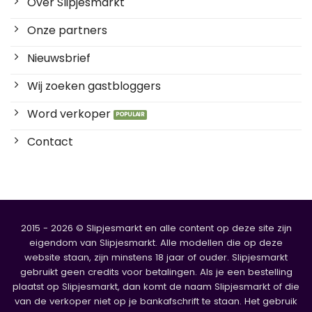
Over Slipjesmarkt
Onze partners
Nieuwsbrief
Wij zoeken gastbloggers
Word verkoper
Contact
2015 - 2026 © Slipjesmarkt en alle content op deze site zijn
eigendom van Slipjesmarkt. Alle modellen die op deze
website staan, zijn minstens 18 jaar of ouder. Slipjesmarkt
gebruikt geen credits voor betalingen. Als je een bestelling
plaatst op Slipjesmarkt, dan komt de naam Slipjesmarkt of die
van de verkoper niet op je bankafschrift te staan. Het gebruik