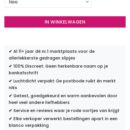
IN WINKELWAGEN
✔
Al 11+ jaar dé nr.1 marktplaats voor de
allerlekkerste gedragen slipjes
✔
100% Discreet: Geen herkenbare naam op je
bankafschrift
✔
Luchtdicht verpakt: De postbode ruikt én merkt
niks
✔
Getest, goedgekeurd en warm aanbevolen door
heel veel andere liefhebbers
✔
Service en reviews waar je rode oortjes van krijgt
✔
Elke verkoper verwerkt bestellingen apart in een
blanco verpakking