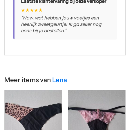
Laatste klantervaring bij deze verkoper
★
★
★
★
★
"Wow, wat hebben jouw voetjes een
heerlijk zweetgeurtje! Ik ga zeker nog
eens bij je bestellen."
Meer items van
Lena