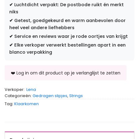
✔
Luchtdicht verpakt: De postbode ruikt én merkt
niks
✔
Getest, goedgekeurd en warm aanbevolen door
heel veel andere liefhebbers
✔
Service en reviews waar je rode oortjes van krijgt
✔
Elke verkoper verwerkt bestellingen apart in een
blanco verpakking
Verkoper:
Lena
Categorieën:
Gedragen slipjes
,
Strings
Tag:
Klaarkomen