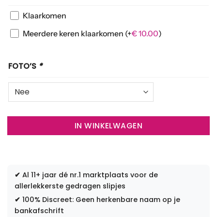
Klaarkomen
Meerdere keren klaarkomen
(+
€
10.00
)
FOTO’S
*
IN WINKELWAGEN
✔
Al 11+ jaar dé nr.1 marktplaats voor de
allerlekkerste gedragen slipjes
✔
100% Discreet: Geen herkenbare naam op je
bankafschrift