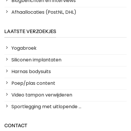
Blogberichten en interviews
Afhaallocaties (PostNL, DHL)
LAATSTE VERZOEKJES
Yogabroek
Siliconen implantaten
Harnas bodysuits
Poep/plas content
Video tampon verwijderen
Sportlegging met uitlopende ...
CONTACT