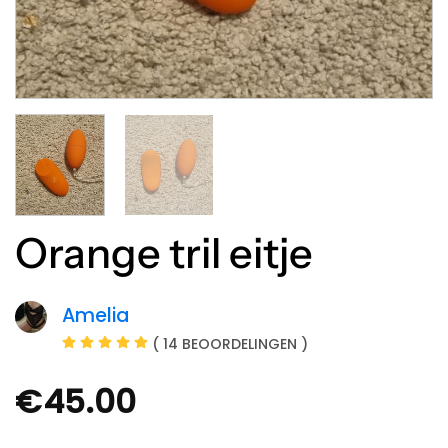
Orange tril eitje
Amelia
( 14 BEOORDELINGEN )
€
45.00