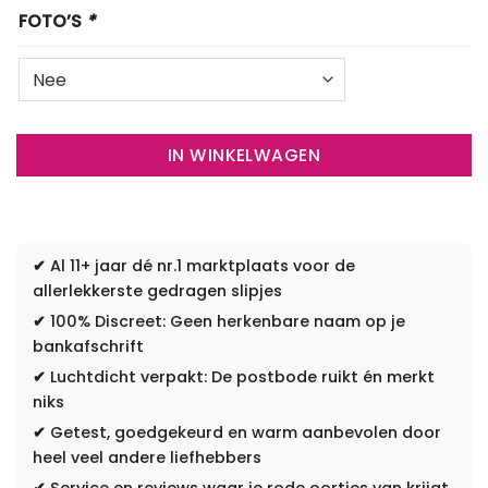
FOTO’S
*
IN WINKELWAGEN
✔
Al 11+ jaar dé nr.1 marktplaats voor de
allerlekkerste gedragen slipjes
✔
100% Discreet: Geen herkenbare naam op je
bankafschrift
✔
Luchtdicht verpakt: De postbode ruikt én merkt
niks
✔
Getest, goedgekeurd en warm aanbevolen door
heel veel andere liefhebbers