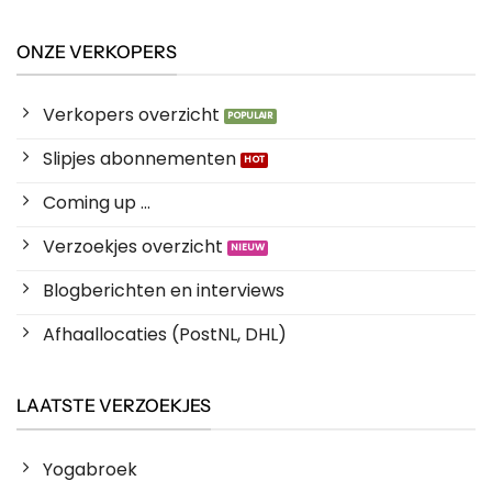
ONZE VERKOPERS
Verkopers overzicht
Slipjes abonnementen
Coming up ...
Verzoekjes overzicht
Blogberichten en interviews
Afhaallocaties (PostNL, DHL)
LAATSTE VERZOEKJES
Yogabroek