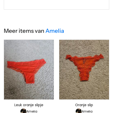
Meer items van
Amelia
Leuk oranje slipje
Oranje slip
Amelia
Amelia