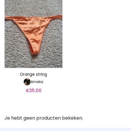
Orange string
Amelia
€
35.00
Je hebt geen producten bekeken.