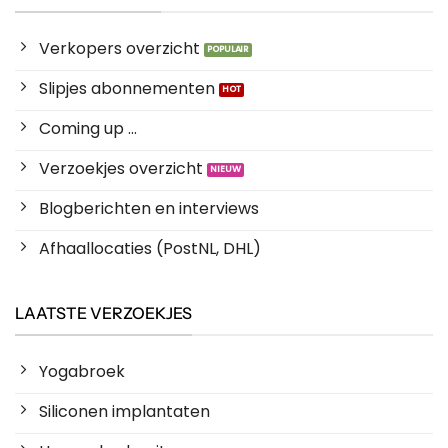
Verkopers overzicht
Slipjes abonnementen
Coming up ...
Verzoekjes overzicht
Blogberichten en interviews
Afhaallocaties (PostNL, DHL)
LAATSTE VERZOEKJES
Yogabroek
Siliconen implantaten