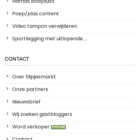
Harnas bodysuits
Poep/plas content
Video tampon verwijderen
Sportlegging met uitlopende ...
CONTACT
Over Slipjesmarkt
Onze partners
Nieuwsbrief
Wij zoeken gastbloggers
Word verkoper
Contact