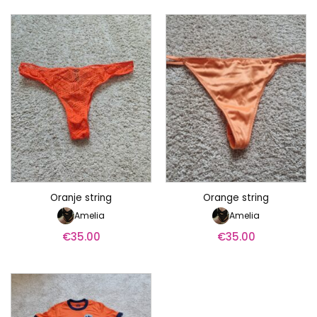
Oranje string
Orange string
Amelia
Amelia
€
35.00
€
35.00