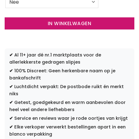
IN WINKELWAGEN
✔
Al 11+ jaar dé nr.1 marktplaats voor de
allerlekkerste gedragen slipjes
✔
100% Discreet: Geen herkenbare naam op je
bankafschrift
✔
Luchtdicht verpakt: De postbode ruikt én merkt
niks
✔
Getest, goedgekeurd en warm aanbevolen door
heel veel andere liefhebbers
✔
Service en reviews waar je rode oortjes van krijgt
✔
Elke verkoper verwerkt bestellingen apart in een
blanco verpakking