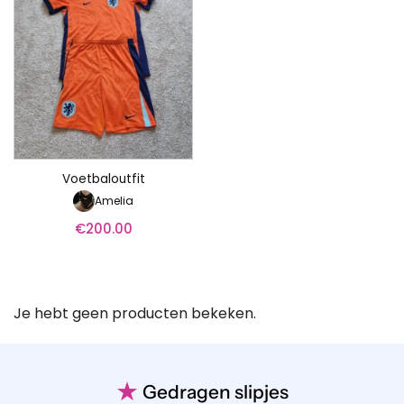
Voetbaloutfit
Amelia
€
200.00
Je hebt geen producten bekeken.
★
Gedragen slipjes