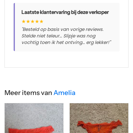
Laatste klantervaring bij deze verkoper
★
★
★
★
★
"Besteld op basis van vorige reviews.
Stelde niet teleur… Slipje was nog
vochtig toen ik het ontving… erg lekker!"
Meer items van
Amelia