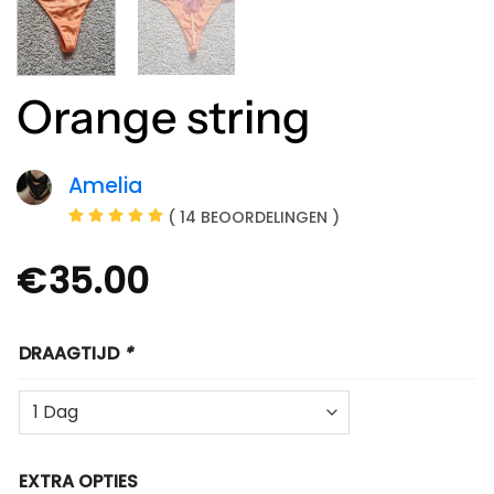
Orange string
Amelia
( 14 BEOORDELINGEN )
€
35.00
DRAAGTIJD
*
EXTRA OPTIES