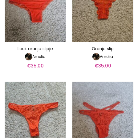
Leuk oranje slipje
Oranje slip
Amelia
Amelia
€
35.00
€
35.00