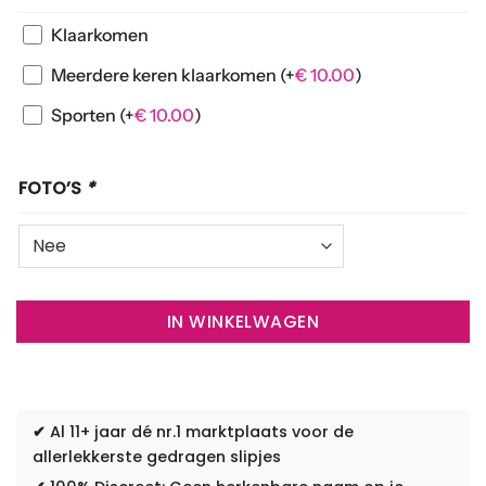
Klaarkomen
Meerdere keren klaarkomen
(+
€
10.00
)
Sporten
(+
€
10.00
)
FOTO’S
*
IN WINKELWAGEN
✔
Al 11+ jaar dé nr.1 marktplaats voor de
allerlekkerste gedragen slipjes