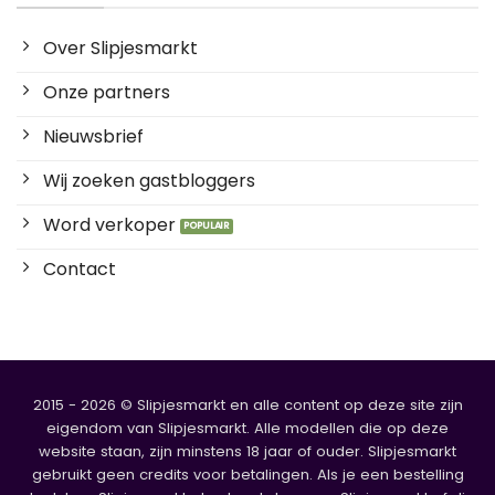
Over Slipjesmarkt
Onze partners
Nieuwsbrief
Wij zoeken gastbloggers
Word verkoper
Contact
2015 - 2026 © Slipjesmarkt en alle content op deze site zijn
eigendom van Slipjesmarkt. Alle modellen die op deze
website staan, zijn minstens 18 jaar of ouder. Slipjesmarkt
gebruikt geen credits voor betalingen. Als je een bestelling