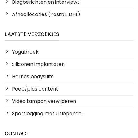
Blogberichten en interviews
Afhaallocaties (PostNL, DHL)
LAATSTE VERZOEKJES
Yogabroek
Siliconen implantaten
Harnas bodysuits
Poep/plas content
Video tampon verwijderen
Sportlegging met uitlopende ...
CONTACT