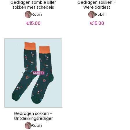
Gedragen zombie killer
Gedragen sokken –
sokken met schedels
Wereldartiest
Robin
Robin
€
15.00
€
15.00
Gedragen sokken –
Ontdekkingsreiziger
Robin