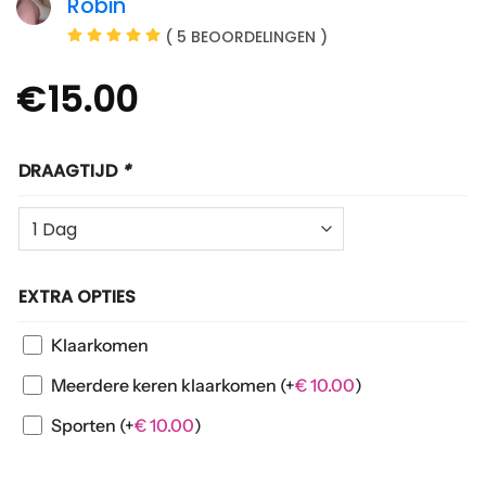
Robin
( 5 BEOORDELINGEN )
€
15.00
DRAAGTIJD
*
EXTRA OPTIES
Klaarkomen
Meerdere keren klaarkomen
(+
€
10.00
)
Sporten
(+
€
10.00
)