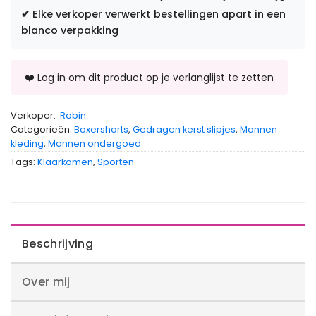
✔
Elke verkoper verwerkt bestellingen apart in een
blanco verpakking
Verkoper:
Robin
Categorieën:
Boxershorts
,
Gedragen kerst slipjes
,
Mannen
kleding
,
Mannen ondergoed
Tags:
Klaarkomen
,
Sporten
Beschrijving
Over mij