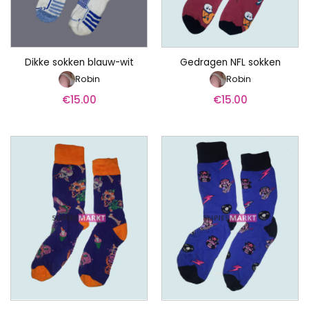
Dikke sokken blauw-wit
Gedragen NFL sokken
Robin
Robin
€
15.00
€
15.00