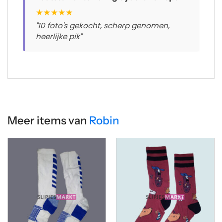
★
★
★
★
★
"10 foto's gekocht, scherp genomen,
heerlijke pik"
Meer items van
Robin