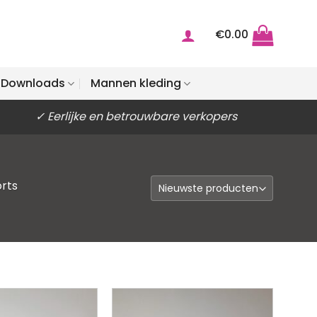
€
0.00
Downloads
Mannen kleding
✓ Eerlijke en betrouwbare verkopers
rts