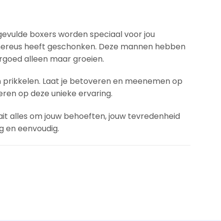
gevulde boxers worden speciaal voor jou
enereus heeft geschonken. Deze mannen hebben
ergoed alleen maar groeien.
en prikkelen. Laat je betoveren en meenemen op
ren op deze unieke ervaring.
aait alles om jouw behoeften, jouw tevredenheid
ig en eenvoudig.