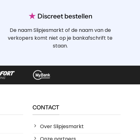
★
Discreet bestellen
De naam Slipjesmarkt of de naam van de
verkopers komt niet op je bankafschrift te
staan.
CONTACT
Over Slipjesmarkt
Onze partners