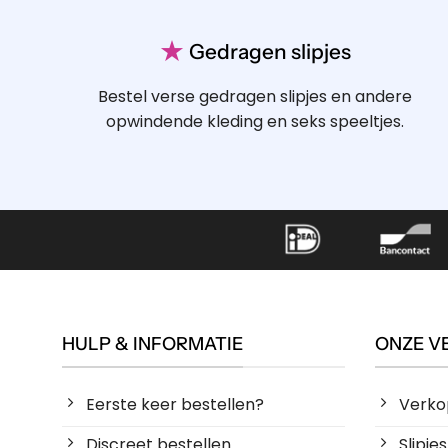
★
Gedragen slipjes
Bestel verse gedragen slipjes en andere
opwindende kleding en seks speeltjes.
HULP & INFORMATIE
ONZE V
Eerste keer bestellen?
Verko
Discreet bestellen
Slipj