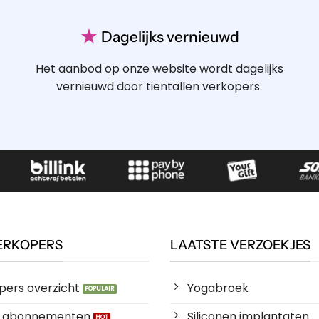
★
Dagelijks vernieuwd
Het aanbod op onze website wordt dagelijks
vernieuwd door tientallen verkopers.
ERKOPERS
LAATSTE VERZOEKJES
pers overzicht
Yogabroek
es abonnementen
Siliconen implantaten