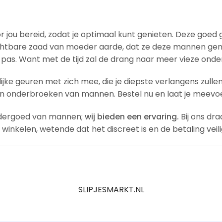
jou bereid, zodat je optimaal kunt genieten. Deze goed 
chtbare zaad van moeder aarde, dat ze deze mannen g
 pas. Want met de tijd zal de drang naar meer vieze ond
ijke geuren met zich mee, die je diepste verlangens zull
en onderbroeken van mannen. Bestel nu en laat je meevoe
ndergoed van mannen;
wij bieden een ervaring.
Bij ons dr
 winkelen, wetende dat het discreet is en de betaling veil
SLIPJESMARKT.NL