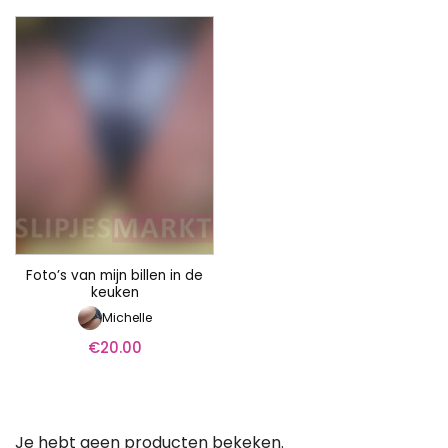
Foto’s van mijn billen in de
keuken
Michelle
€
20.00
Je hebt geen producten bekeken.