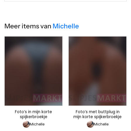
Meer items van
Michelle
Foto’s in mijn korte
Foto’s met buttplug in
spijkerbroekje
mijn korte spijkerbroekje
Michelle
Michelle