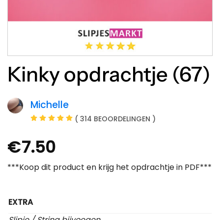
Kinky opdrachtje (67)
Michelle
( 314 BEOORDELINGEN )
€
7.50
***Koop dit product en krijg het opdrachtje in PDF***
EXTRA
Slipje / String bijvoegen