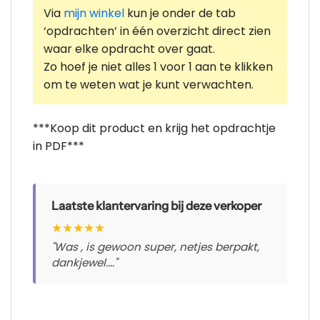
Via
mijn winkel
kun je onder de tab
‘opdrachten’ in één overzicht direct zien
waar elke opdracht over gaat.
Zo hoef je niet alles 1 voor 1 aan te klikken
om te weten wat je kunt verwachten.
***Koop dit product en krijg het opdrachtje
in PDF***
Laatste klantervaring bij deze verkoper
★
★
★
★
★
"Was , is gewoon super, netjes berpakt,
dankjewel...."