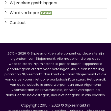
Wij zoeken gastbloggers
Word verkoper
Contact
2015 - 2026 © Slipjesmarkt en alle content op deze site zijn
eigendom van Slipjesmarkt. Alle modellen die op deze
website staan, zijn minstens 18 jaar of ouder. Slipjesmarkt
gebruikt geen credits voor betalingen. Als je een bestelling
plaatst op Slipjesmarkt, dan komt de naam Slipjesmarkt of die
van de verkoper niet op je bankafschrift te staan. Het gebruik
van deze website is onderworpen aan onze Algemene
Voorwaarden en Privacybeleid, en voor verkopers de
aanvullende beleidsregels, inclusief het gebruik van cookies.
Copyright 2015 - 2026 © Slipjesmarkt.nl
Tevredenheidsgarantie
-
Cookies
-
Privacy
-
Algemene