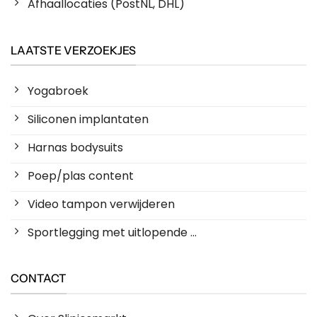
Afhaallocaties (PostNL, DHL)
LAATSTE VERZOEKJES
Yogabroek
Siliconen implantaten
Harnas bodysuits
Poep/plas content
Video tampon verwijderen
Sportlegging met uitlopende ...
CONTACT