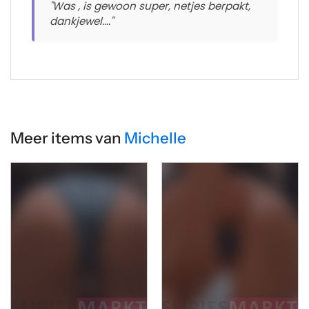
"Was , is gewoon super, netjes berpakt,
dankjewel...."
Meer items van
Michelle