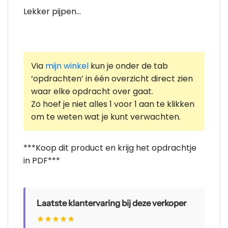
Lekker pijpen…
Via
mijn winkel
kun je onder de tab
‘opdrachten’ in één overzicht direct zien
waar elke opdracht over gaat.
Zo hoef je niet alles 1 voor 1 aan te klikken
om te weten wat je kunt verwachten.
***Koop dit product en krijg het opdrachtje
in PDF***
Laatste klantervaring bij deze verkoper
★
★
★
★
★