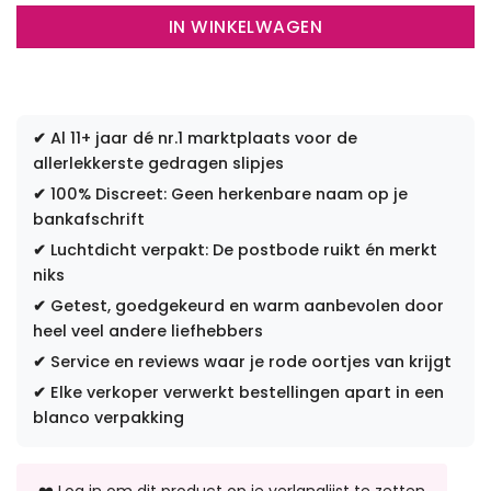
IN WINKELWAGEN
✔
Al 11+ jaar dé nr.1 marktplaats voor de
allerlekkerste gedragen slipjes
✔
100% Discreet: Geen herkenbare naam op je
bankafschrift
✔
Luchtdicht verpakt: De postbode ruikt én merkt
niks
✔
Getest, goedgekeurd en warm aanbevolen door
heel veel andere liefhebbers
✔
Service en reviews waar je rode oortjes van krijgt
✔
Elke verkoper verwerkt bestellingen apart in een
blanco verpakking