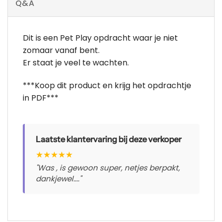
Q&A
Dit is een Pet Play opdracht waar je niet
zomaar vanaf bent.
Er staat je veel te wachten.
***Koop dit product en krijg het opdrachtje
in PDF***
Laatste klantervaring bij deze verkoper
★
★
★
★
★
"Was , is gewoon super, netjes berpakt,
dankjewel...."