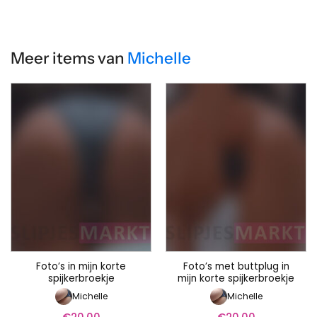
Meer items van
Michelle
Foto’s in mijn korte
Foto’s met buttplug in
spijkerbroekje
mijn korte spijkerbroekje
Michelle
Michelle