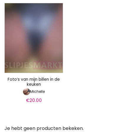
Foto’s van mijn billen in de
keuken
Michelle
€
20.00
Je hebt geen producten bekeken.