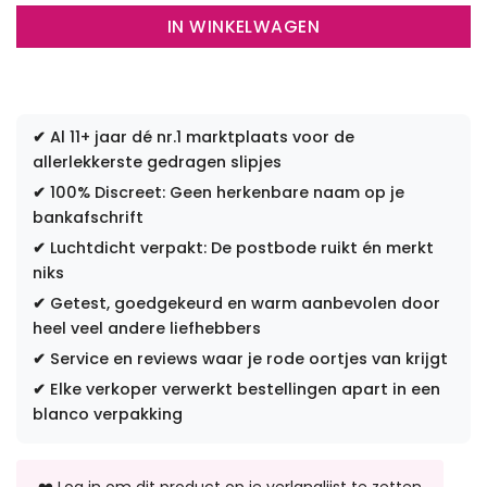
IN WINKELWAGEN
✔
Al 11+ jaar dé nr.1 marktplaats voor de
allerlekkerste gedragen slipjes
✔
100% Discreet: Geen herkenbare naam op je
bankafschrift
✔
Luchtdicht verpakt: De postbode ruikt én merkt
niks
✔
Getest, goedgekeurd en warm aanbevolen door
heel veel andere liefhebbers
✔
Service en reviews waar je rode oortjes van krijgt
✔
Elke verkoper verwerkt bestellingen apart in een
blanco verpakking