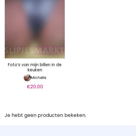
Foto’s van mijn billen in de
keuken
Michelle
€
20.00
Je hebt geen producten bekeken.