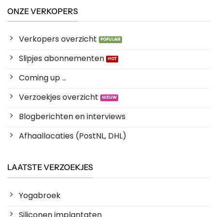
ONZE VERKOPERS
Verkopers overzicht
Slipjes abonnementen
Coming up ...
Verzoekjes overzicht
Blogberichten en interviews
Afhaallocaties (PostNL, DHL)
LAATSTE VERZOEKJES
Yogabroek
Siliconen implantaten