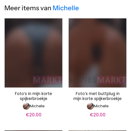
Meer items van
Michelle
Foto’s in mijn korte
Foto’s met buttplug in
spijkerbroekje
mijn korte spijkerbroekje
Michelle
Michelle
€
20.00
€
20.00