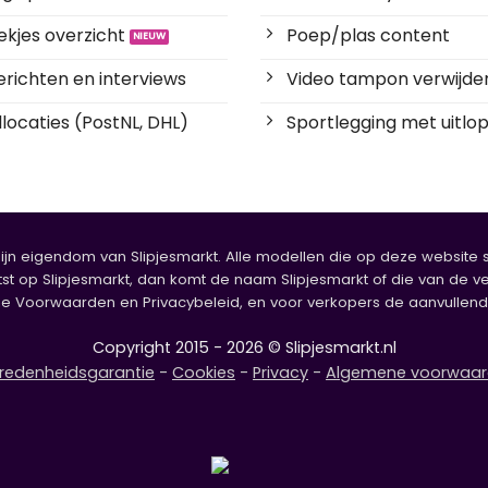
kjes overzicht
Poep/plas content
richten en interviews
Video tampon verwijde
locaties (PostNL, DHL)
Sportlegging met uitlop
zijn eigendom van Slipjesmarkt. Alle modellen die op deze website sta
tst op Slipjesmarkt, dan komt de naam Slipjesmarkt of die van de ve
oorwaarden en Privacybeleid, en voor verkopers de aanvullende b
Copyright 2015 - 2026 © Slipjesmarkt.nl
redenheidsgarantie
-
Cookies
-
Privacy
-
Algemene voorwaa