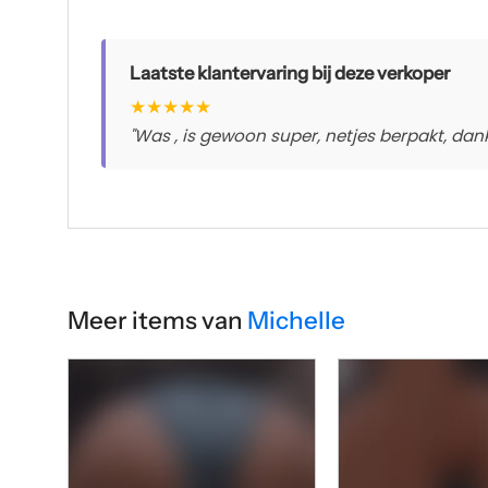
Laatste klantervaring bij deze verkoper
★
★
★
★
★
"Was , is gewoon super, netjes berpakt, dankj
Meer items van
Michelle