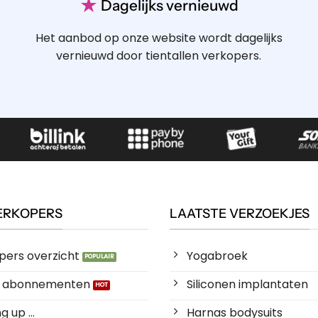
★
Dagelijks vernieuwd
Het aanbod op onze website wordt dagelijks
vernieuwd door tientallen verkopers.
ERKOPERS
LAATSTE VERZOEKJES
pers overzicht
Yogabroek
es abonnementen
Siliconen implantaten
 up ...
Harnas bodysuits