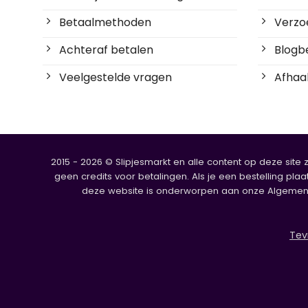
Betaalmethoden
Verzoe
Achteraf betalen
Blogbe
Veelgestelde vragen
Afhaal
2015 - 2026 © Slipjesmarkt en alle content op deze site 
geen credits voor betalingen. Als je een bestelling plaa
deze website is onderworpen aan onze Algemene V
Tev