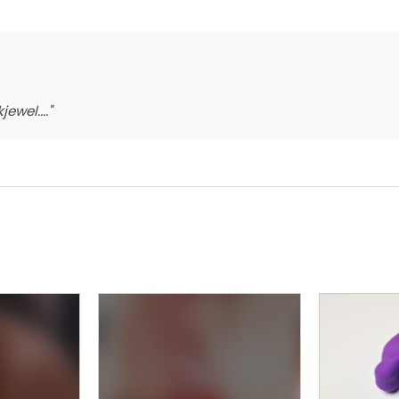
ewel...."