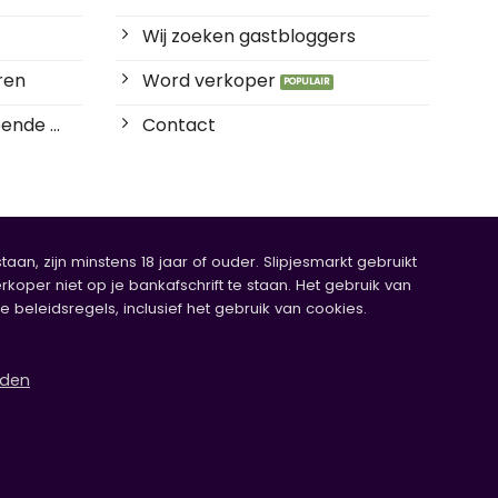
Wij zoeken gastbloggers
ren
Word verkoper
ende ...
Contact
an, zijn minstens 18 jaar of ouder. Slipjesmarkt gebruikt
rkoper niet op je bankafschrift te staan. Het gebruik van
eleidsregels, inclusief het gebruik van cookies.
rden