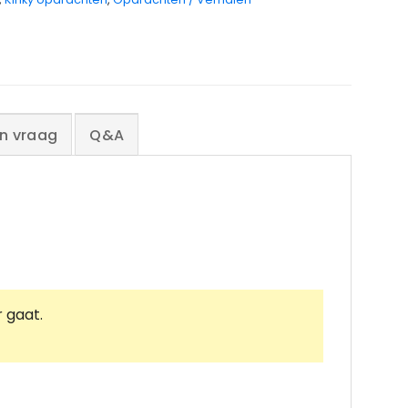
en vraag
Q&A
 gaat.