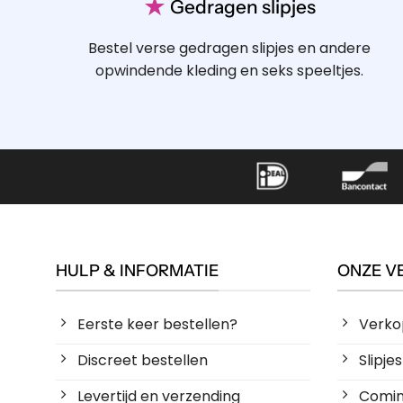
★
Gedragen slipjes
Bestel verse gedragen slipjes en andere
opwindende kleding en seks speeltjes.
HULP & INFORMATIE
ONZE V
Eerste keer bestellen?
Verko
Discreet bestellen
Slipj
Levertijd en verzending
Coming