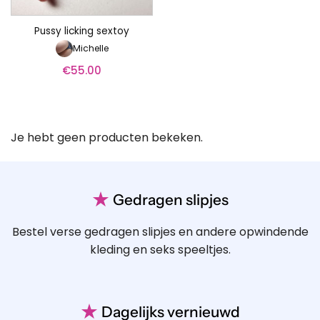
Pussy licking sextoy
Michelle
€
55.00
Je hebt geen producten bekeken.
★
Gedragen slipjes
Bestel verse gedragen slipjes en andere opwindende
kleding en seks speeltjes.
★
Dagelijks vernieuwd