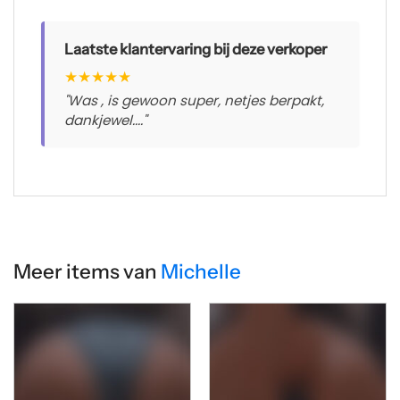
Laatste klantervaring bij deze verkoper
★
★
★
★
★
"Was , is gewoon super, netjes berpakt,
dankjewel...."
Meer items van
Michelle