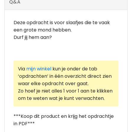
Q&A
Deze opdracht is voor slaafjes die te vaak
een grote mond hebben.
Durf jij hem aan?
Via
mijn winkel
kun je onder de tab
‘opdrachten’ in één overzicht direct zien
waar elke opdracht over gaat.
Zo hoef je niet alles 1 voor 1 aan te klikken
om te weten wat je kunt verwachten.
***Koop dit product en krijg het opdrachtje
in PDF***