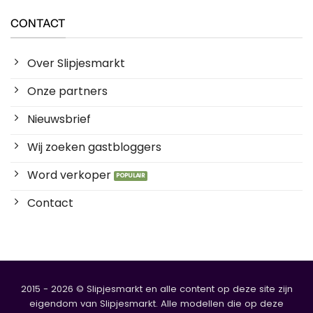
CONTACT
Over Slipjesmarkt
Onze partners
Nieuwsbrief
Wij zoeken gastbloggers
Word verkoper
Contact
2015 - 2026 © Slipjesmarkt en alle content op deze site zijn
eigendom van Slipjesmarkt. Alle modellen die op deze