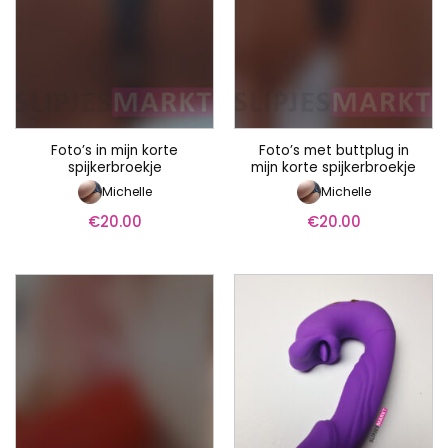
Foto’s in mijn korte
Foto’s met buttplug in
spijkerbroekje
mijn korte spijkerbroekje
Michelle
Michelle
€
20.00
€
20.00