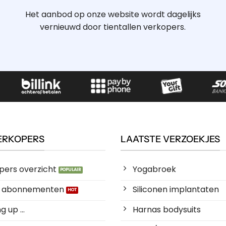
Het aanbod op onze website wordt dagelijks
vernieuwd door tientallen verkopers.
ERKOPERS
LAATSTE VERZOEKJES
pers overzicht
Yogabroek
es abonnementen
Siliconen implantaten
 up ...
Harnas bodysuits