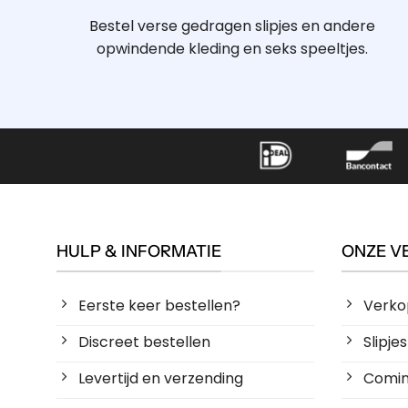
Bestel verse gedragen slipjes en andere
opwindende kleding en seks speeltjes.
HULP & INFORMATIE
ONZE V
Eerste keer bestellen?
Verko
Discreet bestellen
Slipj
Levertijd en verzending
Coming