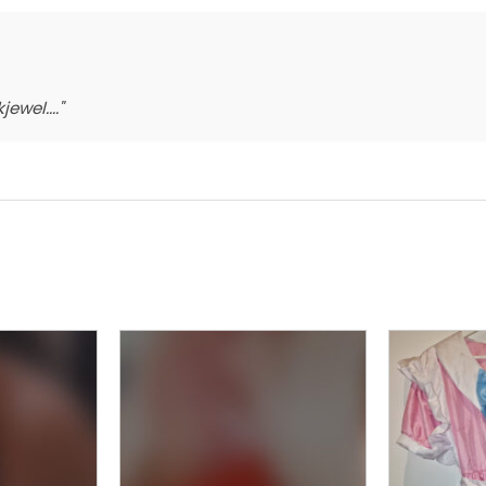
ewel...."