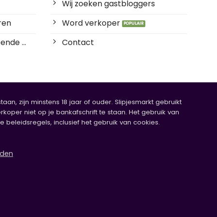
Wij zoeken gastbloggers
ren
Word verkoper
ende ...
Contact
an, zijn minstens 18 jaar of ouder. Slipjesmarkt gebruikt
rkoper niet op je bankafschrift te staan. Het gebruik van
eleidsregels, inclusief het gebruik van cookies.
rden