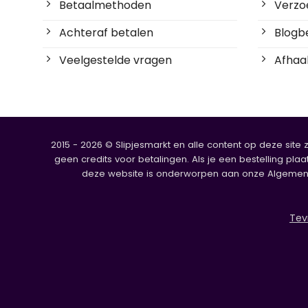
Betaalmethoden
Verzoe
Achteraf betalen
Blogbe
Veelgestelde vragen
Afhaal
2015 - 2026 © Slipjesmarkt en alle content op deze site 
geen credits voor betalingen. Als je een bestelling plaa
deze website is onderworpen aan onze Algemene V
Tev