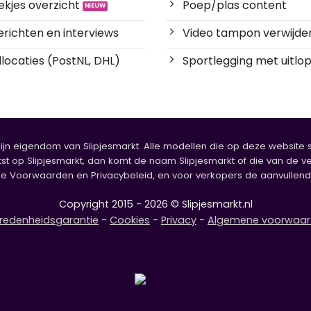
kjes overzicht
Poep/plas content
richten en interviews
Video tampon verwijde
locaties (PostNL, DHL)
Sportlegging met uitlop
zijn eigendom van Slipjesmarkt. Alle modellen die op deze website sta
tst op Slipjesmarkt, dan komt de naam Slipjesmarkt of die van de ve
oorwaarden en Privacybeleid, en voor verkopers de aanvullende b
Copyright 2015 - 2026 © Slipjesmarkt.nl
redenheidsgarantie
-
Cookies
-
Privacy
-
Algemene voorwaa