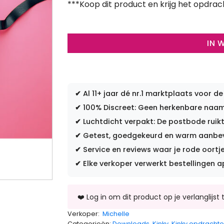
***Koop dit product en krijg het opdrac
IN 
✔
Al 11+ jaar dé nr.1 marktplaats voor de
✔
100% Discreet: Geen herkenbare naam 
✔
Luchtdicht verpakt: De postbode ruikt
✔
Getest, goedgekeurd en warm aanbevo
✔
Service en reviews waar je rode oortje
✔
Elke verkoper verwerkt bestellingen a
Verkoper:
Michelle
Categorieën:
Downloads
,
Kinky
,
Kinky opdracht