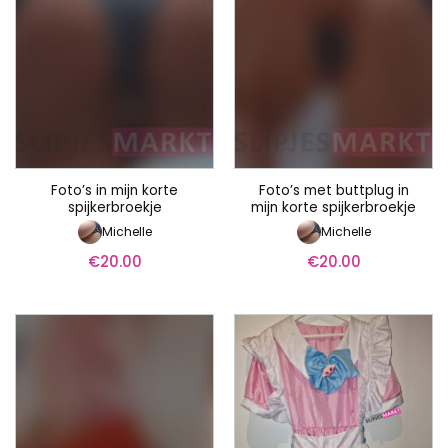
Foto’s in mijn korte
Foto’s met buttplug in
spijkerbroekje
mijn korte spijkerbroekje
Michelle
Michelle
€
20.00
€
20.00