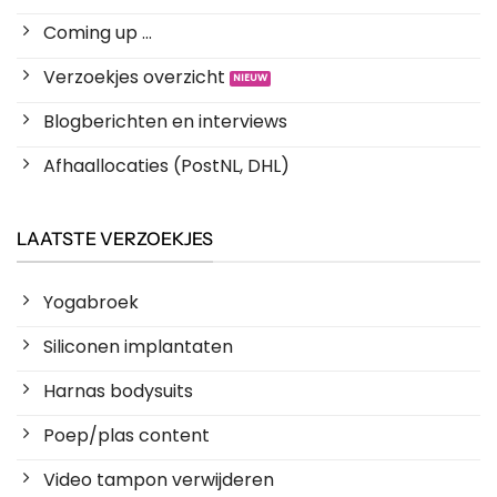
Coming up ...
Verzoekjes overzicht
Blogberichten en interviews
Afhaallocaties (PostNL, DHL)
LAATSTE VERZOEKJES
Yogabroek
Siliconen implantaten
Harnas bodysuits
Poep/plas content
Video tampon verwijderen