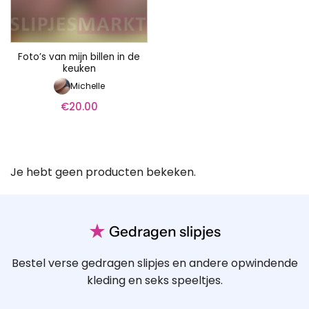
Foto’s van mijn billen in de
keuken
Michelle
€
20.00
Je hebt geen producten bekeken.
★
Gedragen slipjes
Bestel verse gedragen slipjes en andere opwindende
kleding en seks speeltjes.