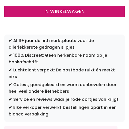
IN WINKELWAGEN
✔
Al 11+ jaar dé nr.1 marktplaats voor de
allerlekkerste gedragen slipjes
✔
100% Discreet: Geen herkenbare naam op je
bankafschrift
✔
Luchtdicht verpakt: De postbode ruikt én merkt
niks
✔
Getest, goedgekeurd en warm aanbevolen door
heel veel andere liefhebbers
✔
Service en reviews waar je rode oortjes van krijgt
✔
Elke verkoper verwerkt bestellingen apart in een
blanco verpakking