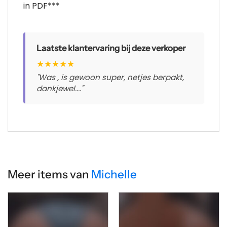
in PDF***
Laatste klantervaring bij deze verkoper
★
★
★
★
★
"Was , is gewoon super, netjes berpakt,
dankjewel...."
Meer items van
Michelle