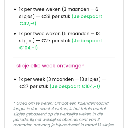
1x per twee weken (3 maanden — 6
slipjes) — €28 per stuk
(Je bespaart
€42,-!)
1x per twee weken (6 maanden — 13
slipjes) — €27 per stuk
(Je bespaart
€104,-!)
1 slipje elke week ontvangen
1x per week (3 maanden — 13 slipjes) —
€27 per stuk
(Je bespaart €104,-!)
* Goed om te weten: Omdat een kalendermaand
langer is dan exact 4 weken, is het totale aantal
slipjes gebaseerd op de werkelijke weken in die
periode. Bij het wekelijkse abonnement van 3
maanden ontvang je bijvoorbeeld in totaal 13 slipjes