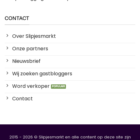
CONTACT
Over Slipjesmarkt
Onze partners
Nieuwsbrief
Wij zoeken gastbloggers
Word verkoper
Contact
2015 - 2026 © Slipjesmarkt en alle content op deze site zijn