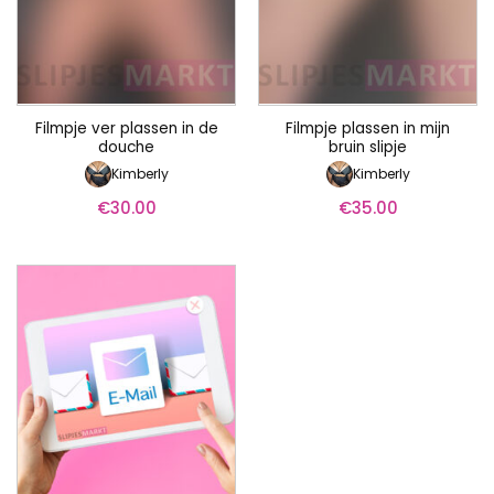
Filmpje ver plassen in de
Filmpje plassen in mijn
douche
bruin slipje
Kimberly
Kimberly
€
30.00
€
35.00