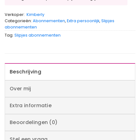
Verkoper:
Kimberly
Categorieën:
Abonnementen
,
Extra persoonlijk
,
Slipjes
abonnementen
Tag:
Slipjes abonnementen
Beschrijving
Over mij
Extra informatie
Beoordelingen (0)
Stel een vraag