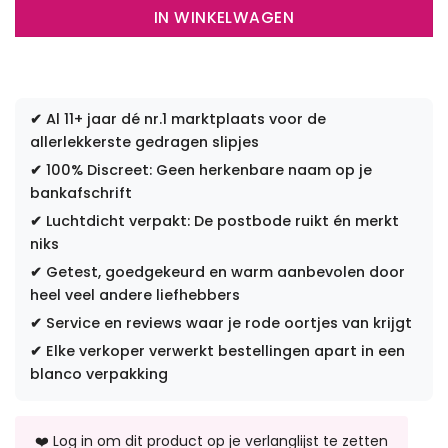
IN WINKELWAGEN
✔
Al 11+ jaar dé nr.1 marktplaats voor de
allerlekkerste gedragen slipjes
✔
100% Discreet: Geen herkenbare naam op je
bankafschrift
✔
Luchtdicht verpakt: De postbode ruikt én merkt
niks
✔
Getest, goedgekeurd en warm aanbevolen door
heel veel andere liefhebbers
✔
Service en reviews waar je rode oortjes van krijgt
✔
Elke verkoper verwerkt bestellingen apart in een
blanco verpakking