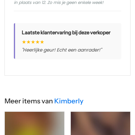
in plaats van 12. Zo mis je geen enkele week!
Laatste klantervaring bij deze verkoper
★
★
★
★
★
"Heerlijke geur! Echt een aanrader!"
Meer items van
Kimberly