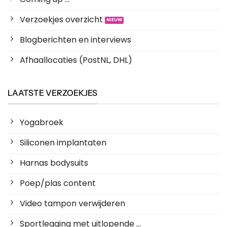
Verzoekjes overzicht
Blogberichten en interviews
Afhaallocaties (PostNL, DHL)
LAATSTE VERZOEKJES
Yogabroek
Siliconen implantaten
Harnas bodysuits
Poep/plas content
Video tampon verwijderen
Sportlegging met uitlopende ...