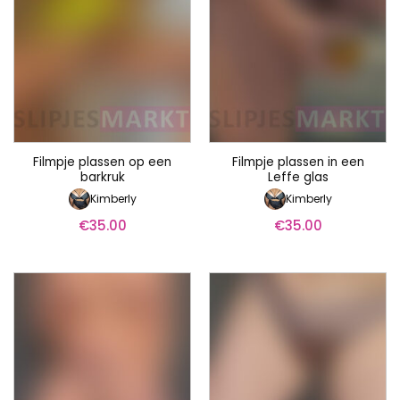
Filmpje plassen op een
Filmpje plassen in een
barkruk
Leffe glas
Kimberly
Kimberly
€
35.00
€
35.00