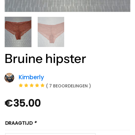
Bruine hipster
Kimberly
( 7 BEOORDELINGEN )
€
35.00
DRAAGTIJD
*