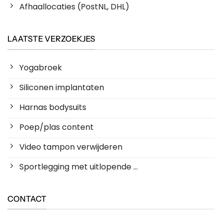
Afhaallocaties (PostNL, DHL)
LAATSTE VERZOEKJES
Yogabroek
Siliconen implantaten
Harnas bodysuits
Poep/plas content
Video tampon verwijderen
Sportlegging met uitlopende ...
CONTACT