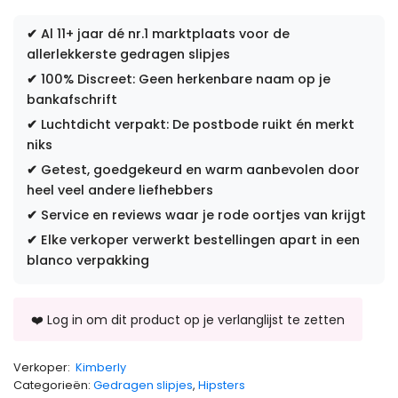
✔
Al 11+ jaar dé nr.1 marktplaats voor de
allerlekkerste gedragen slipjes
✔
100% Discreet: Geen herkenbare naam op je
bankafschrift
✔
Luchtdicht verpakt: De postbode ruikt én merkt
niks
✔
Getest, goedgekeurd en warm aanbevolen door
heel veel andere liefhebbers
✔
Service en reviews waar je rode oortjes van krijgt
✔
Elke verkoper verwerkt bestellingen apart in een
blanco verpakking
Verkoper:
Kimberly
Categorieën:
Gedragen slipjes
,
Hipsters