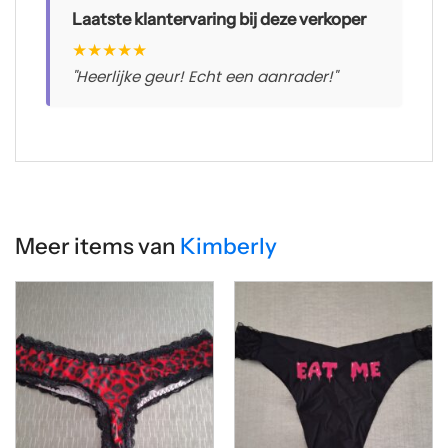
Laatste klantervaring bij deze verkoper
★
★
★
★
★
"Heerlijke geur! Echt een aanrader!"
Meer items van
Kimberly