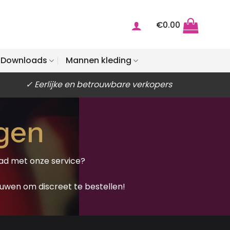
€
0.00
Downloads
Mannen kleding
✓ Eerlijke en betrouwbare verkopers
ngen
had met onze service?
uwen om discreet te bestellen!