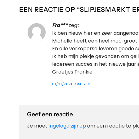
EEN REACTIE OP “
SLIPJESMARKT E
Fra***
zegt:
Ik ben nieuw hier en zeer aangenaa
Michelle heeft een heel mooi groot
En alle verkoperse leveren goede s
Ik heb mijn plekje gevonden om geil
Iedereen succes in het nieuwe jaar 
Groetjes Frankie
01/01/2026 OM 17:16
Geef een reactie
Je moet
ingelogd zijn op
om een reactie te pl