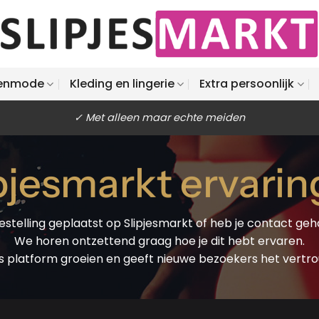
enmode
Kleding en lingerie
Extra persoonlijk
✓ Met alleen maar echte meiden
pjesmarkt ervari
estelling geplaatst op Slipjesmarkt of heb je contact ge
We horen ontzettend graag hoe je dit hebt ervaren.
ns platform groeien en geeft nieuwe bezoekers het vertro