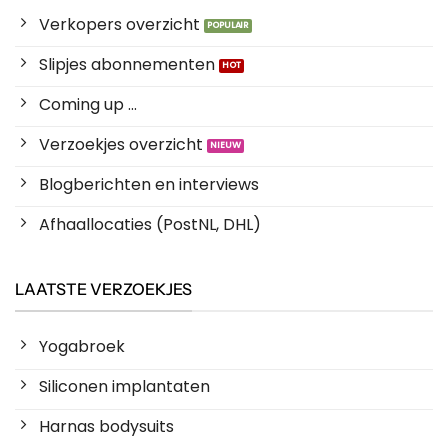
Verkopers overzicht
Slipjes abonnementen
Coming up ...
Verzoekjes overzicht
Blogberichten en interviews
Afhaallocaties (PostNL, DHL)
LAATSTE VERZOEKJES
Yogabroek
Siliconen implantaten
Harnas bodysuits