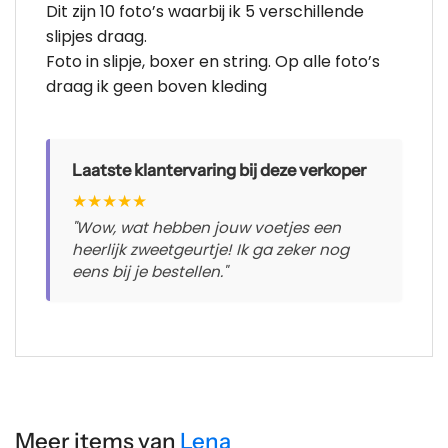
Dit zijn 10 foto’s waarbij ik 5 verschillende
slipjes draag.
Foto in slipje, boxer en string. Op alle foto’s
draag ik geen boven kleding
Laatste klantervaring bij deze verkoper
★
★
★
★
★
"Wow, wat hebben jouw voetjes een
heerlijk zweetgeurtje! Ik ga zeker nog
eens bij je bestellen."
Meer items van
Lena