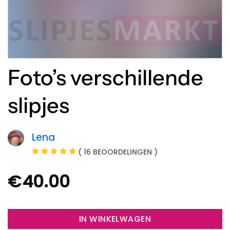
Foto’s verschillende
slipjes
Lena
( 16 BEOORDELINGEN )
€
40.00
IN WINKELWAGEN