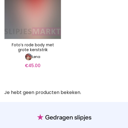
Foto’s rode body met
grote kerststrik
Lena
€
45.00
Je hebt geen producten bekeken.
★
Gedragen slipjes