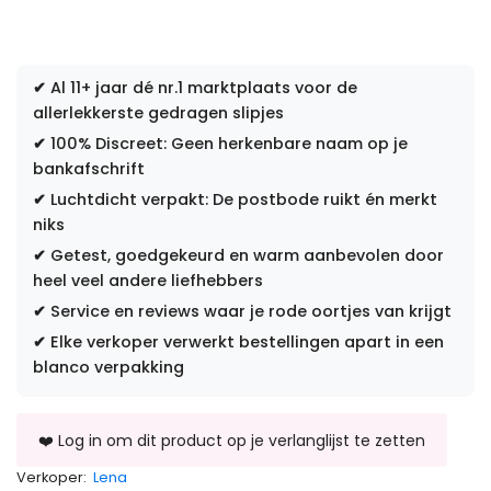
✔
Al 11+ jaar dé nr.1 marktplaats voor de
allerlekkerste gedragen slipjes
✔
100% Discreet: Geen herkenbare naam op je
bankafschrift
✔
Luchtdicht verpakt: De postbode ruikt én merkt
niks
✔
Getest, goedgekeurd en warm aanbevolen door
heel veel andere liefhebbers
✔
Service en reviews waar je rode oortjes van krijgt
✔
Elke verkoper verwerkt bestellingen apart in een
blanco verpakking
Verkoper:
Lena