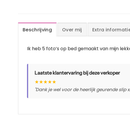
Beschrijving
Over mij
Extra informati
Ik heb 5 foto’s op bed gemaakt van mijn lekk
Laatste klantervaring bij deze verkoper
★
★
★
★
★
"Dank je wel voor de heerlijk geurende slip x