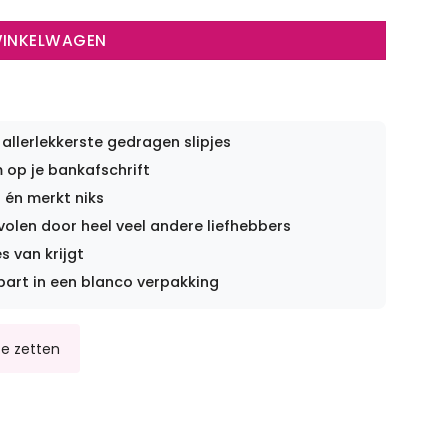
WINKELWAGEN
 allerlekkerste gedragen slipjes
op je bankafschrift
 én merkt niks
len door heel veel andere liefhebbers
s van krijgt
part in een blanco verpakking