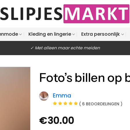
enmode
Kleding en lingerie
Extra persoonlijk
✓ Met alleen maar echte meiden
Foto’s billen op
Emma
( 6 BEOORDELINGEN )
€
30.00