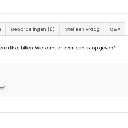
e
Beoordelingen (0)
Stel een vraag
Q&A
ere dikke billen. Wie komt er even een tik op geven?
xx"