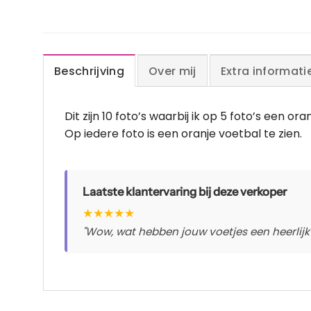
Beschrijving
Over mij
Extra informati
Dit zijn 10 foto’s waarbij ik op 5 foto’s een o
Op iedere foto is een oranje voetbal te zien.
Laatste klantervaring bij deze verkoper
★
★
★
★
★
"Wow, wat hebben jouw voetjes een heerlijk z