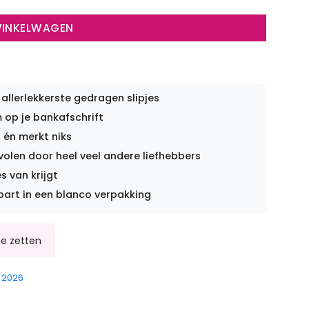
WINKELWAGEN
 allerlekkerste gedragen slipjes
op je bankafschrift
 én merkt niks
len door heel veel andere liefhebbers
s van krijgt
part in een blanco verpakking
 2026