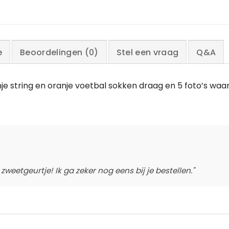
e
Beoordelingen (0)
Stel een vraag
Q&A
ranje string en oranje voetbal sokken draag en 5 foto’s waarb
weetgeurtje! Ik ga zeker nog eens bij je bestellen."