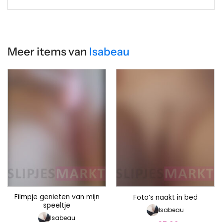
Meer items van
Isabeau
Filmpje genieten van mijn
Foto’s naakt in bed
speeltje
Isabeau
Isabeau