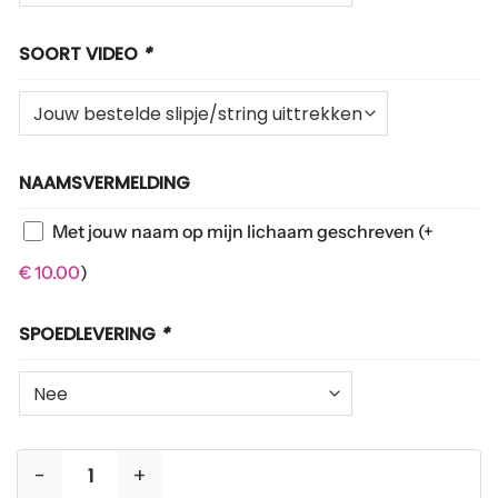
SOORT VIDEO
*
NAAMSVERMELDING
Met jouw naam op mijn lichaam geschreven
(+
€
10.00
)
SPOEDLEVERING
*
Filmpjes op verzoek aantal