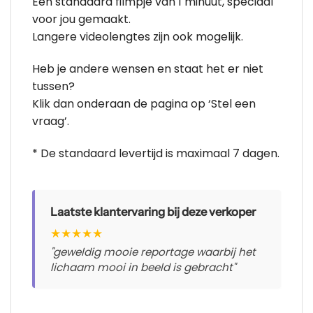
Een standaard filmpje van 1 minuut, speciaal
voor jou gemaakt.
Langere videolengtes zijn ook mogelijk.
Heb je andere wensen en staat het er niet
tussen?
Klik dan onderaan de pagina op ‘Stel een
vraag’.
* De standaard levertijd is maximaal 7 dagen.
Laatste klantervaring bij deze verkoper
★
★
★
★
★
"geweldig mooie reportage waarbij het
lichaam mooi in beeld is gebracht"