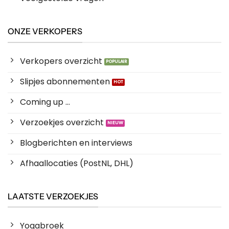
ONZE VERKOPERS
Verkopers overzicht
Slipjes abonnementen
Coming up ...
Verzoekjes overzicht
Blogberichten en interviews
Afhaallocaties (PostNL, DHL)
LAATSTE VERZOEKJES
Yogabroek