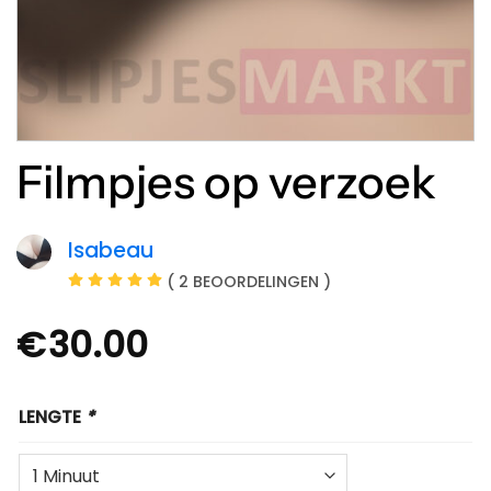
Filmpjes op verzoek
Isabeau
( 2 BEOORDELINGEN )
€
30.00
LENGTE
*