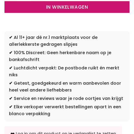
IN WINKELWAGEN
✔
Al 11+ jaar dé nr.1 marktplaats voor de
allerlekkerste gedragen slipjes
✔
100% Discreet: Geen herkenbare naam op je
bankafschrift
✔
Luchtdicht verpakt: De postbode ruikt én merkt
niks
✔
Getest, goedgekeurd en warm aanbevolen door
heel veel andere liefhebbers
✔
Service en reviews waar je rode oortjes van krijgt
✔
Elke verkoper verwerkt bestellingen apart in een
blanco verpakking