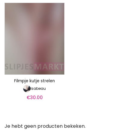
Filmpje kutje strelen
Isabeau
€
30.00
Je hebt geen producten bekeken.