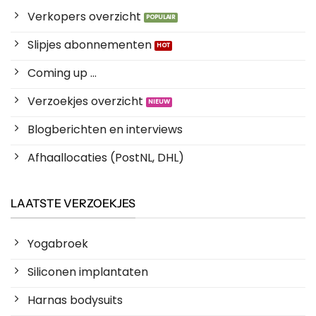
Verkopers overzicht
Slipjes abonnementen
Coming up ...
Verzoekjes overzicht
Blogberichten en interviews
Afhaallocaties (PostNL, DHL)
LAATSTE VERZOEKJES
Yogabroek
Siliconen implantaten
Harnas bodysuits