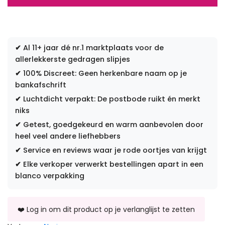
✔
Al 11+ jaar dé nr.1 marktplaats voor de
allerlekkerste gedragen slipjes
✔
100% Discreet: Geen herkenbare naam op je
bankafschrift
✔
Luchtdicht verpakt: De postbode ruikt én merkt
niks
✔
Getest, goedgekeurd en warm aanbevolen door
heel veel andere liefhebbers
✔
Service en reviews waar je rode oortjes van krijgt
✔
Elke verkoper verwerkt bestellingen apart in een
blanco verpakking