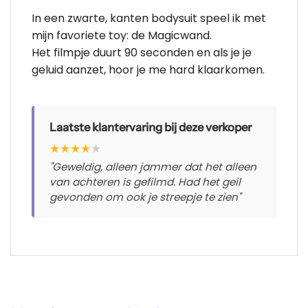
In een zwarte, kanten bodysuit speel ik met
mijn favoriete toy: de Magicwand.
Het filmpje duurt 90 seconden en als je je
geluid aanzet, hoor je me hard klaarkomen.
Laatste klantervaring bij deze verkoper
★
★
★
★
★
"Geweldig, alleen jammer dat het alleen
van achteren is gefilmd. Had het geil
gevonden om ook je streepje te zien"