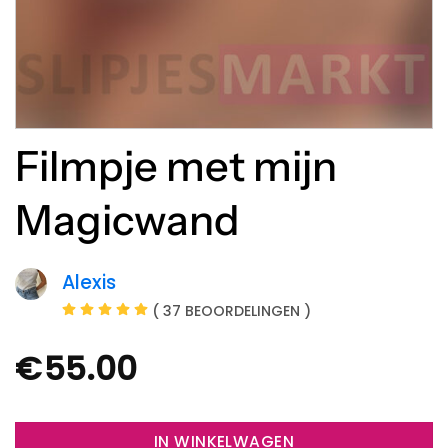
Filmpje met mijn
Magicwand
Alexis
( 37 BEOORDELINGEN )
€
55.00
IN WINKELWAGEN