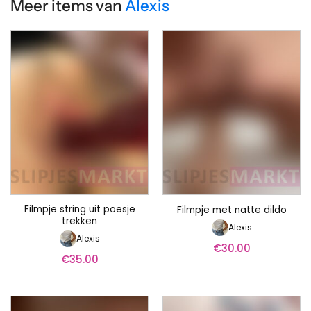
Meer items van
Alexis
Filmpje string uit poesje
Filmpje met natte dildo
trekken
Alexis
Alexis
€
30.00
€
35.00