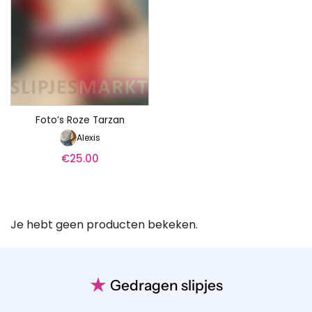
Foto’s Roze Tarzan
Alexis
€
25.00
Je hebt geen producten bekeken.
★
Gedragen slipjes