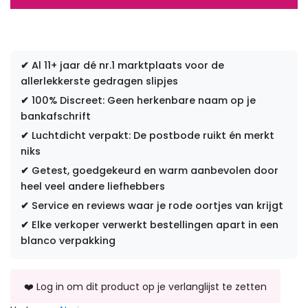
✔
Al 11+ jaar dé nr.1 marktplaats voor de
allerlekkerste gedragen slipjes
✔
100% Discreet: Geen herkenbare naam op je
bankafschrift
✔
Luchtdicht verpakt: De postbode ruikt én merkt
niks
✔
Getest, goedgekeurd en warm aanbevolen door
heel veel andere liefhebbers
✔
Service en reviews waar je rode oortjes van krijgt
✔
Elke verkoper verwerkt bestellingen apart in een
blanco verpakking