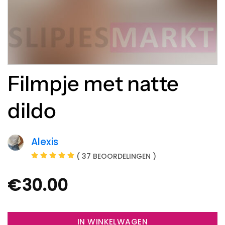
Filmpje met natte
dildo
Alexis
( 37 BEOORDELINGEN )
€
30.00
IN WINKELWAGEN