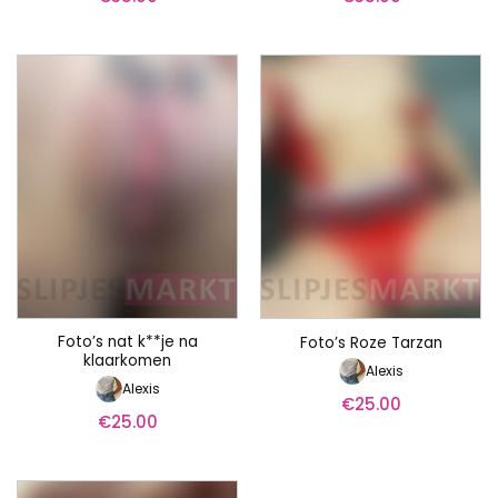
Foto’s nat k**je na
Foto’s Roze Tarzan
klaarkomen
Alexis
Alexis
€
25.00
€
25.00