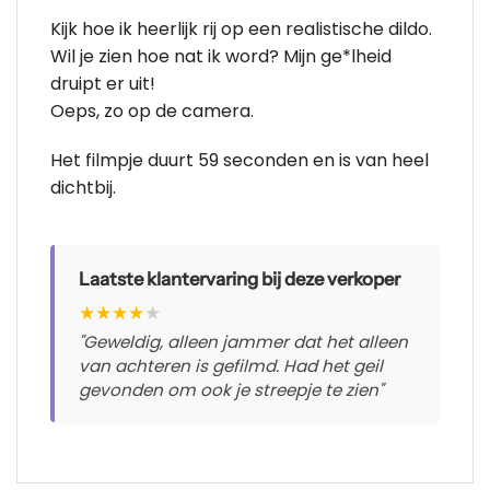
Kijk hoe ik heerlijk rij op een realistische dildo.
Wil je zien hoe nat ik word? Mijn ge*lheid
druipt er uit!
Oeps, zo op de camera.
Het filmpje duurt 59 seconden en is van heel
dichtbij.
Laatste klantervaring bij deze verkoper
★
★
★
★
★
"Geweldig, alleen jammer dat het alleen
van achteren is gefilmd. Had het geil
gevonden om ook je streepje te zien"