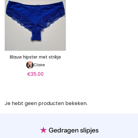
Blauw hipster met strikje
Claire
€
35.00
Je hebt geen producten bekeken.
★
Gedragen slipjes