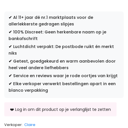
✔
Al 11+ jaar dé nr.1 marktplaats voor de
allerlekkerste gedragen slipjes
✔
100% Discreet: Geen herkenbare naam op je
bankafschrift
✔
Luchtdicht verpakt: De postbode ruikt én merkt
niks
✔
Getest, goedgekeurd en warm aanbevolen door
heel veel andere liefhebbers
✔
Service en reviews waar je rode oortjes van krijgt
✔
Elke verkoper verwerkt bestellingen apart in een
blanco verpakking
Verkoper:
Claire