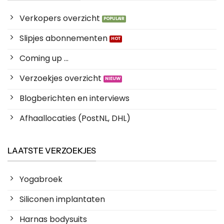
Verkopers overzicht
Slipjes abonnementen
Coming up ...
Verzoekjes overzicht
Blogberichten en interviews
Afhaallocaties (PostNL, DHL)
LAATSTE VERZOEKJES
Yogabroek
Siliconen implantaten
Harnas bodysuits