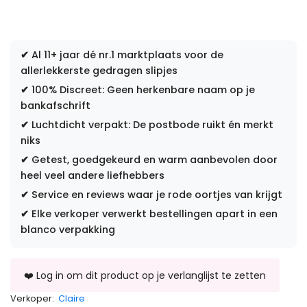
✔
Al 11+ jaar dé nr.1 marktplaats voor de
allerlekkerste gedragen slipjes
✔
100% Discreet: Geen herkenbare naam op je
bankafschrift
✔
Luchtdicht verpakt: De postbode ruikt én merkt
niks
✔
Getest, goedgekeurd en warm aanbevolen door
heel veel andere liefhebbers
✔
Service en reviews waar je rode oortjes van krijgt
✔
Elke verkoper verwerkt bestellingen apart in een
blanco verpakking
Verkoper:
Claire