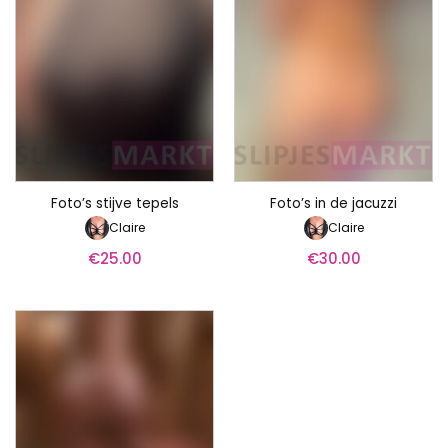
Foto’s stijve tepels
Foto’s in de jacuzzi
Claire
Claire
€
25.00
€
30.00