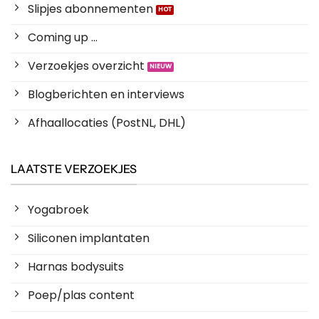
Slipjes abonnementen
Coming up ...
Verzoekjes overzicht
Blogberichten en interviews
Afhaallocaties (PostNL, DHL)
LAATSTE VERZOEKJES
Yogabroek
Siliconen implantaten
Harnas bodysuits
Poep/plas content