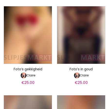
Foto’s gekkigheid
Foto’s in goud
Claire
Claire
€
25.00
€
25.00