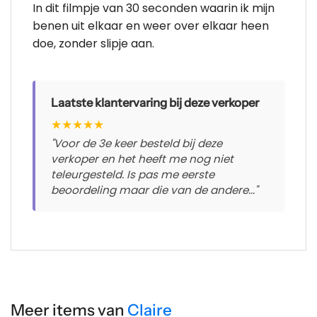
In dit filmpje van 30 seconden waarin ik mijn
benen uit elkaar en weer over elkaar heen
doe, zonder slipje aan.
Laatste klantervaring bij deze verkoper
★
★
★
★
★
"Voor de 3e keer besteld bij deze
verkoper en het heeft me nog niet
teleurgesteld. Is pas me eerste
beoordeling maar die van de andere..."
Meer items van
Claire