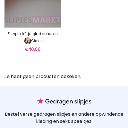
Filmpje k*tje glad scheren
Claire
€
40.00
Je hebt geen producten bekeken.
★
Gedragen slipjes
Bestel verse gedragen slipjes en andere opwindende
kleding en seks speeltjes.