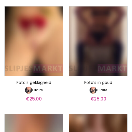
Foto’s gekkigheid
Foto’s in goud
Claire
Claire
€
25.00
€
25.00