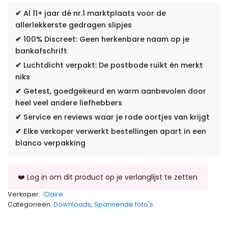
✔
Al 11+ jaar dé nr.1 marktplaats voor de
allerlekkerste gedragen slipjes
✔
100% Discreet: Geen herkenbare naam op je
bankafschrift
✔
Luchtdicht verpakt: De postbode ruikt én merkt
niks
✔
Getest, goedgekeurd en warm aanbevolen door
heel veel andere liefhebbers
✔
Service en reviews waar je rode oortjes van krijgt
✔
Elke verkoper verwerkt bestellingen apart in een
blanco verpakking
Verkoper:
Claire
Categorieën:
Downloads
,
Spannende foto's