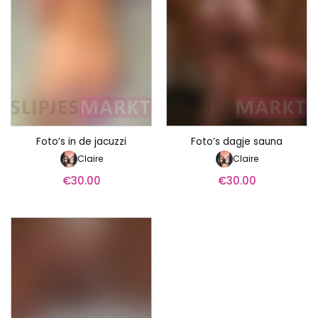
Foto’s in de jacuzzi
Foto’s dagje sauna
Claire
Claire
€
30.00
€
30.00