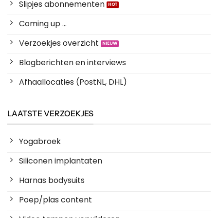
Slipjes abonnementen
Coming up ...
Verzoekjes overzicht
Blogberichten en interviews
Afhaallocaties (PostNL, DHL)
LAATSTE VERZOEKJES
Yogabroek
Siliconen implantaten
Harnas bodysuits
Poep/plas content