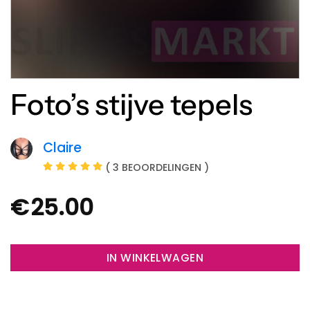
Foto’s stijve tepels
Claire
( 3 BEOORDELINGEN )
€
25.00
IN WINKELWAGEN