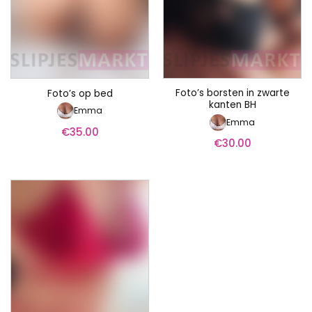
Foto’s borsten in zwarte
Foto’s op bed
kanten BH
Emma
Emma
€
35.00
€
30.00