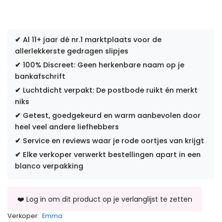
✔
Al 11+ jaar dé nr.1 marktplaats voor de
allerlekkerste gedragen slipjes
✔
100% Discreet: Geen herkenbare naam op je
bankafschrift
✔
Luchtdicht verpakt: De postbode ruikt én merkt
niks
✔
Getest, goedgekeurd en warm aanbevolen door
heel veel andere liefhebbers
✔
Service en reviews waar je rode oortjes van krijgt
✔
Elke verkoper verwerkt bestellingen apart in een
blanco verpakking
Verkoper:
Emma