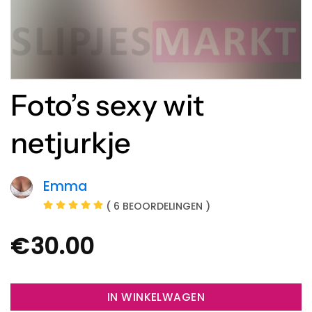
Foto’s sexy wit
netjurkje
Emma
( 6 BEOORDELINGEN )
€
30.00
IN WINKELWAGEN