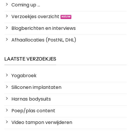
Coming up ...
Verzoekjes overzicht
Blogberichten en interviews
Afhaallocaties (PostNL, DHL)
LAATSTE VERZOEKJES
Yogabroek
Siliconen implantaten
Harnas bodysuits
Poep/plas content
Video tampon verwijderen