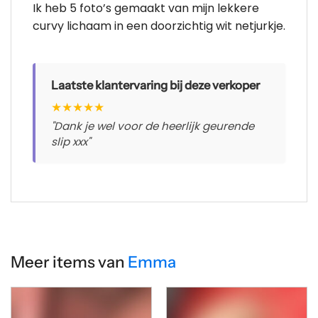
Ik heb 5 foto’s gemaakt van mijn lekkere
curvy lichaam in een doorzichtig wit netjurkje.
Laatste klantervaring bij deze verkoper
★
★
★
★
★
"Dank je wel voor de heerlijk geurende
slip xxx"
Meer items van
Emma