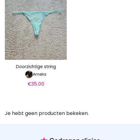
Doorzichtige string
Amelia
€
35.00
Je hebt geen producten bekeken.