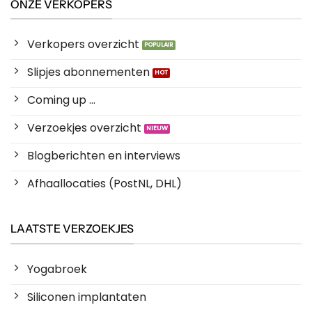
ONZE VERKOPERS
Verkopers overzicht
Slipjes abonnementen
Coming up ...
Verzoekjes overzicht
Blogberichten en interviews
Afhaallocaties (PostNL, DHL)
LAATSTE VERZOEKJES
Yogabroek
Siliconen implantaten