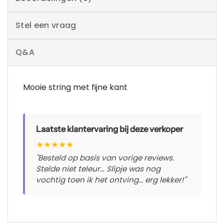
Stel een vraag
Q&A
Mooie string met fijne kant
Laatste klantervaring bij deze verkoper
★
★
★
★
★
"Besteld op basis van vorige reviews.
Stelde niet teleur… Slipje was nog
vochtig toen ik het ontving… erg lekker!"