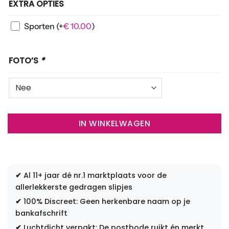
EXTRA OPTIES
Sporten
(+
€
10.00
)
FOTO’S
*
IN WINKELWAGEN
✔
Al 11+ jaar dé nr.1 marktplaats voor de
allerlekkerste gedragen slipjes
✔
100% Discreet: Geen herkenbare naam op je
bankafschrift
✔
Luchtdicht verpakt: De postbode ruikt én merkt