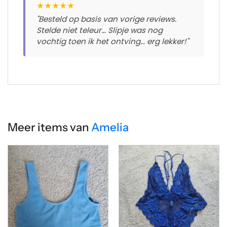
★
★
★
★
★
"Besteld op basis van vorige reviews.
Stelde niet teleur… Slipje was nog
vochtig toen ik het ontving… erg lekker!"
Meer items van
Amelia