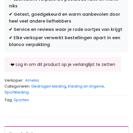
niks
✔
Getest, goedgekeurd en warm aanbevolen door
heel veel andere liefhebbers
✔
Service en reviews waar je rode oortjes van krijgt
✔
Elke verkoper verwerkt bestellingen apart in een
blanco verpakking
Verkoper:
Amelia
Categorieën:
Gedragen kleding
,
Kleding en lingerie
,
Sportkleding
Tag:
Sporten