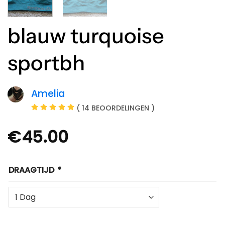
blauw turquoise
sportbh
Amelia
( 14 BEOORDELINGEN )
€
45.00
DRAAGTIJD
*