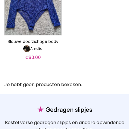
Blauwe doorzichtige body
Amelia
€
60.00
Je hebt geen producten bekeken.
★
Gedragen slipjes
Bestel verse gedragen slipjes en andere opwindende