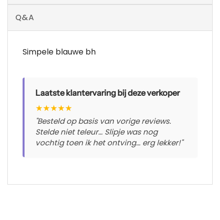
Q&A
Simpele blauwe bh
Laatste klantervaring bij deze verkoper
★
★
★
★
★
"Besteld op basis van vorige reviews.
Stelde niet teleur… Slipje was nog
vochtig toen ik het ontving… erg lekker!"