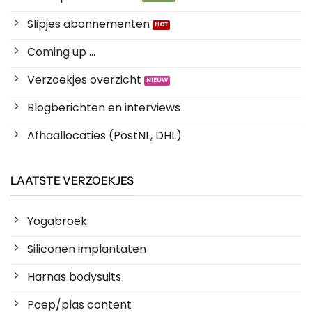
Slipjes abonnementen
Coming up ...
Verzoekjes overzicht
Blogberichten en interviews
Afhaallocaties (PostNL, DHL)
LAATSTE VERZOEKJES
Yogabroek
Siliconen implantaten
Harnas bodysuits
Poep/plas content