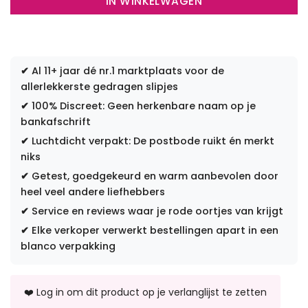
IN WINKELWAGEN
✔
Al 11+ jaar dé nr.1 marktplaats voor de
allerlekkerste gedragen slipjes
✔
100% Discreet: Geen herkenbare naam op je
bankafschrift
✔
Luchtdicht verpakt: De postbode ruikt én merkt
niks
✔
Getest, goedgekeurd en warm aanbevolen door
heel veel andere liefhebbers
✔
Service en reviews waar je rode oortjes van krijgt
✔
Elke verkoper verwerkt bestellingen apart in een
blanco verpakking