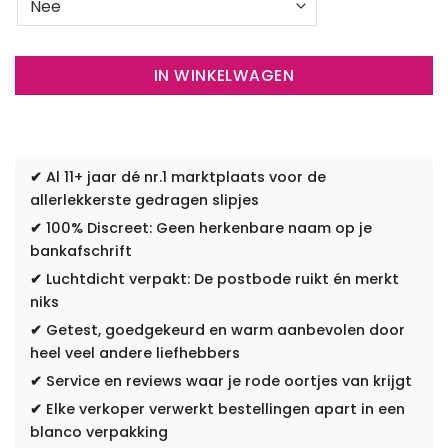
IN WINKELWAGEN
✔
Al 11+ jaar dé nr.1 marktplaats voor de
allerlekkerste gedragen slipjes
✔
100% Discreet: Geen herkenbare naam op je
bankafschrift
✔
Luchtdicht verpakt: De postbode ruikt én merkt
niks
✔
Getest, goedgekeurd en warm aanbevolen door
heel veel andere liefhebbers
✔
Service en reviews waar je rode oortjes van krijgt
✔
Elke verkoper verwerkt bestellingen apart in een
blanco verpakking