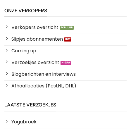
ONZE VERKOPERS
Verkopers overzicht
Slipjes abonnementen
Coming up ...
Verzoekjes overzicht
Blogberichten en interviews
Afhaallocaties (PostNL, DHL)
LAATSTE VERZOEKJES
Yogabroek