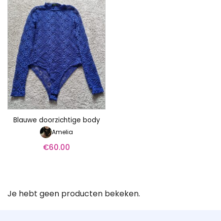
Blauwe doorzichtige body
Amelia
€
60.00
Je hebt geen producten bekeken.