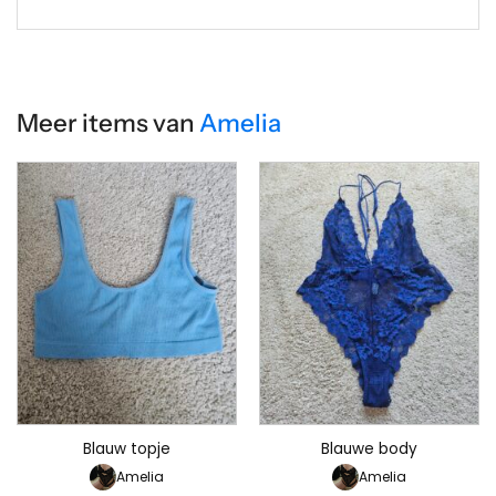
Meer items van
Amelia
Blauw topje
Blauwe body
Amelia
Amelia