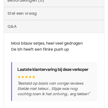
Beoordelingen (0)
Stel een vraag
Q&A
Mooi blauw setjes, heel veel gedragen
De bh heeft een flinke push up
Laatste klantervaring bij deze verkoper
★
★
★
★
★
"Besteld op basis van vorige reviews.
Stelde niet teleur… Slipje was nog
vochtig toen ik het ontving… erg lekker!"