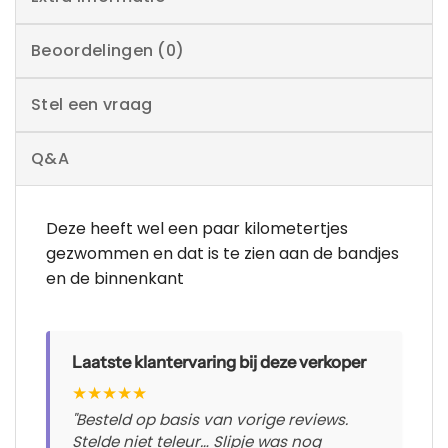
Beoordelingen (0)
Stel een vraag
Q&A
Deze heeft wel een paar kilometertjes
gezwommen en dat is te zien aan de bandjes
en de binnenkant
Laatste klantervaring bij deze verkoper
★
★
★
★
★
"Besteld op basis van vorige reviews.
Stelde niet teleur… Slipje was nog