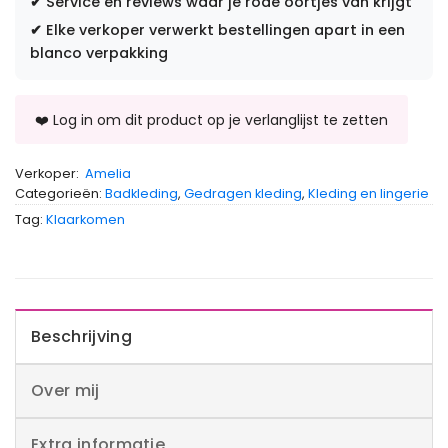
✔
Service en reviews waar je rode oortjes van krijgt
✔
Elke verkoper verwerkt bestellingen apart in een
blanco verpakking
Verkoper:
Amelia
Categorieën:
Badkleding
,
Gedragen kleding
,
Kleding en lingerie
Tag:
Klaarkomen
Beschrijving
Over mij
Extra informatie