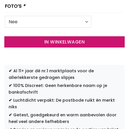
FOTO’S
*
IN WINKELWAGEN
✔
Al 11+ jaar dé nr.1 marktplaats voor de
allerlekkerste gedragen slipjes
✔
100% Discreet: Geen herkenbare naam op je
bankafschrift
✔
Luchtdicht verpakt: De postbode ruikt én merkt
niks
✔
Getest, goedgekeurd en warm aanbevolen door
heel veel andere liefhebbers