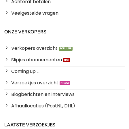
Achteraf betalen
Veelgestelde vragen
ONZE VERKOPERS
Verkopers overzicht
Slipjes abonnementen
Coming up ...
Verzoekjes overzicht
Blogberichten en interviews
Afhaallocaties (PostNL, DHL)
LAATSTE VERZOEKJES