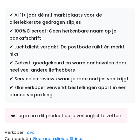
✔
Al 11+ jaar dé nr.1 marktplaats voor de
allerlekkerste gedragen slipjes
✔
100% Discreet: Geen herkenbare naam op je
bankafschrift
✔
Luchtdicht verpakt: De postbode ruikt én merkt
niks
✔
Getest, goedgekeurd en warm aanbevolen door
heel veel andere liefhebbers
✔
Service en reviews waar je rode oortjes van krijgt
✔
Elke verkoper verwerkt bestellingen apart in een
blanco verpakking
Verkoper:
Ziva
Categorieën:
Gedragen slipjes
,
Strings