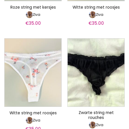
Roze string met kersjes
Witte string met roosjes
Ziva
Ziva
€
35.00
€
35.00
Zwarte string met
Witte string met roosjes
rouches
Ziva
Ziva
€
35.00