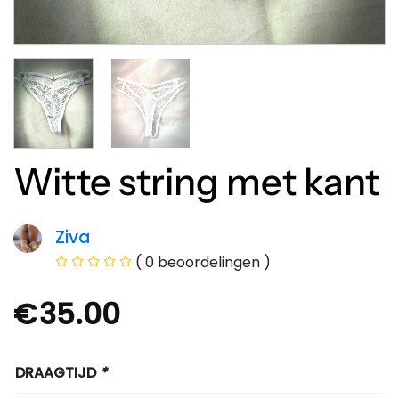
Witte string met kant
Ziva
( 0 beoordelingen )
€
35.00
DRAAGTIJD
*