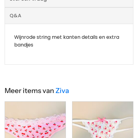
Q&A
Wijnrode string met kanten details en extra
bandjes
Meer items van
Ziva