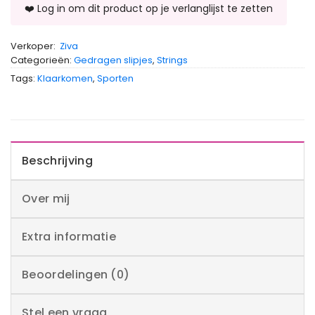
Verkoper:
Ziva
Categorieën:
Gedragen slipjes
,
Strings
Tags:
Klaarkomen
,
Sporten
Beschrijving
Over mij
Extra informatie
Beoordelingen (0)
Stel een vraag