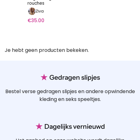
rouches
Ziva
€
35.00
Je hebt geen producten bekeken.
★
Gedragen slipjes
Bestel verse gedragen slipjes en andere opwindende
kleding en seks speeltjes.
★
Dagelijks vernieuwd