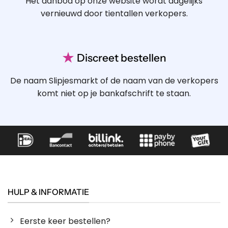
Het aanbod op onze website wordt dagelijks
vernieuwd door tientallen verkopers.
★
Discreet bestellen
De naam Slipjesmarkt of de naam van de verkopers
komt niet op je bankafschrift te staan.
HULP & INFORMATIE
Eerste keer bestellen?