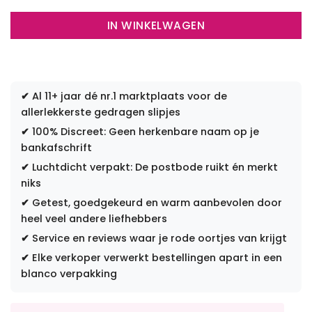
IN WINKELWAGEN
✔
Al 11+ jaar dé nr.1 marktplaats voor de
allerlekkerste gedragen slipjes
✔
100% Discreet: Geen herkenbare naam op je
bankafschrift
✔
Luchtdicht verpakt: De postbode ruikt én merkt
niks
✔
Getest, goedgekeurd en warm aanbevolen door
heel veel andere liefhebbers
✔
Service en reviews waar je rode oortjes van krijgt
✔
Elke verkoper verwerkt bestellingen apart in een
blanco verpakking