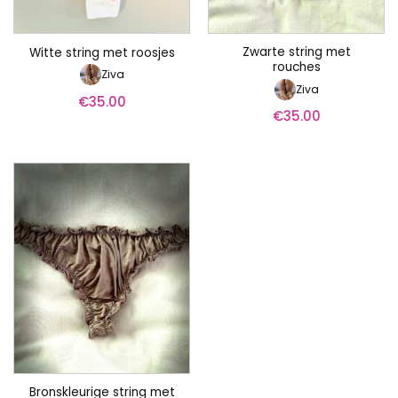
Zwarte string met
Witte string met roosjes
rouches
Ziva
Ziva
€
35.00
€
35.00
Bronskleurige string met