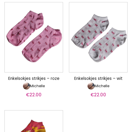
Enkelsokjes strikjes – roze
Enkelsokjes strikjes – wit
Michelle
Michelle
€
22.00
€
22.00