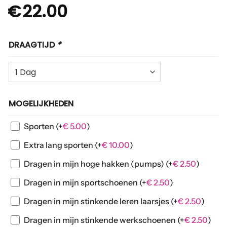
€
22.00
DRAAGTIJD
*
MOGELIJKHEDEN
Sporten
(+
€
5.00
)
Extra lang sporten
(+
€
10.00
)
Dragen in mijn hoge hakken (pumps)
(+
€
2.50
)
Dragen in mijn sportschoenen
(+
€
2.50
)
Dragen in mijn stinkende leren laarsjes
(+
€
2.50
)
Dragen in mijn stinkende werkschoenen
(+
€
2.50
)