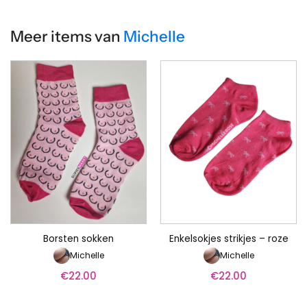
Meer items van
Michelle
Borsten sokken
Enkelsokjes strikjes – roze
Michelle
Michelle
€
22.00
€
22.00