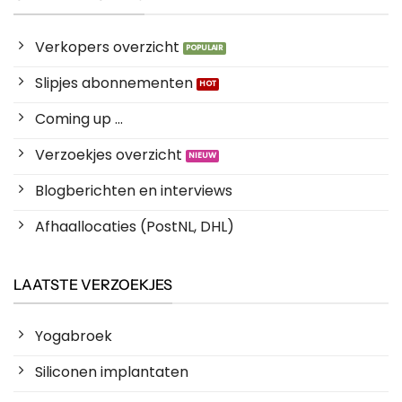
Verkopers overzicht
Slipjes abonnementen
Coming up ...
Verzoekjes overzicht
Blogberichten en interviews
Afhaallocaties (PostNL, DHL)
LAATSTE VERZOEKJES
Yogabroek
Siliconen implantaten