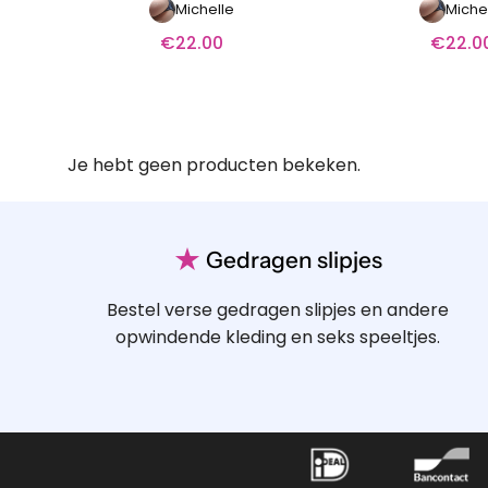
Michelle
Miche
€
22.00
€
22.0
Je hebt geen producten bekeken.
★
Gedragen slipjes
Bestel verse gedragen slipjes en andere
opwindende kleding en seks speeltjes.