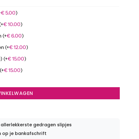
+
€
5.00
)
(+
€
10.00
)
en
(+
€
6.00
)
nen
(+
€
12.00
)
c)
(+
€
15.00
)
(+
€
15.00
)
WINKELWAGEN
 allerlekkerste gedragen slipjes
op je bankafschrift