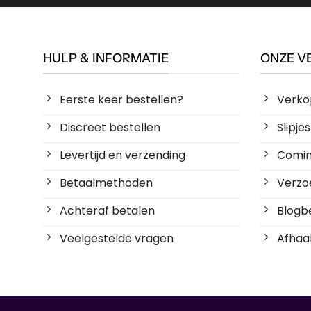
HULP & INFORMATIE
ONZE V
Eerste keer bestellen?
Verko
Discreet bestellen
Slipj
Levertijd en verzending
Coming
Betaalmethoden
Verzoe
Achteraf betalen
Blogbe
Veelgestelde vragen
Afhaal