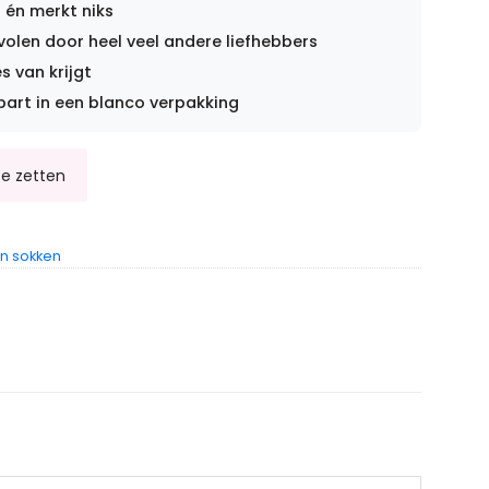
 én merkt niks
len door heel veel andere liefhebbers
s van krijgt
part in een blanco verpakking
n sokken