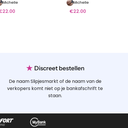
Michelle
Michelle
€
22.00
€
22.00
★
Discreet bestellen
De naam Slipjesmarkt of de naam van de
verkopers komt niet op je bankafschrift te
staan.