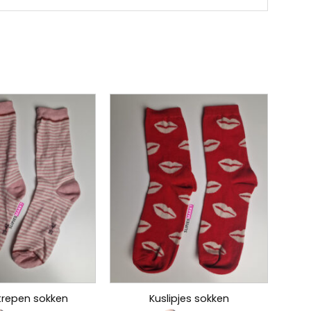
trepen sokken
Kuslipjes sokken