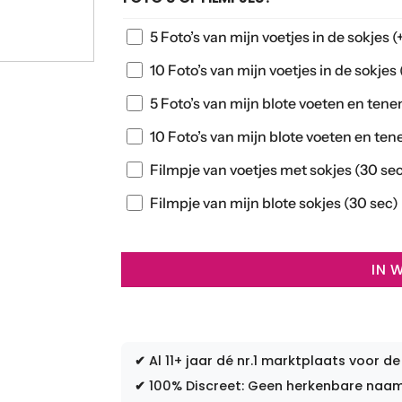
5 Foto’s van mijn voetjes in de sokjes
(
10 Foto’s van mijn voetjes in de sokjes
5 Foto’s van mijn blote voeten en ten
10 Foto’s van mijn blote voeten en te
Filmpje van voetjes met sokjes (30 se
Filmpje van mijn blote sokjes (30 sec)
IN 
✔
Al 11+ jaar dé nr.1 marktplaats voor de
✔
100% Discreet: Geen herkenbare naam 