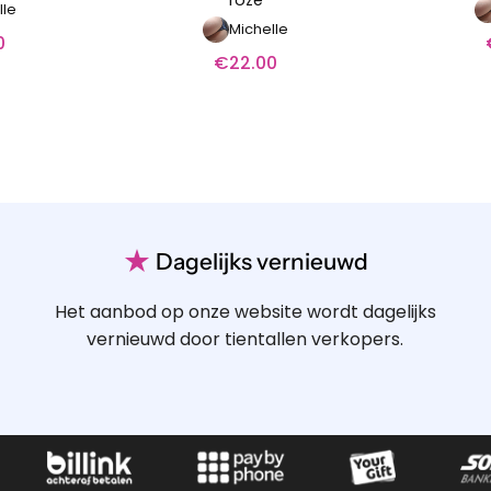
lle
Michelle
0
€
22.00
★
Dagelijks vernieuwd
Het aanbod op onze website wordt dagelijks
vernieuwd door tientallen verkopers.