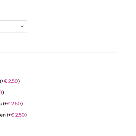
(+
€
2.50
)
0
)
es
(+
€
2.50
)
nen
(+
€
2.50
)