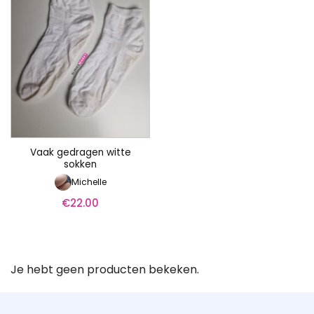
Vaak gedragen witte
sokken
Michelle
€
22.00
Je hebt geen producten bekeken.