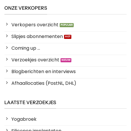
ONZE VERKOPERS
Verkopers overzicht
Slipjes abonnementen
Coming up ...
Verzoekjes overzicht
Blogberichten en interviews
Afhaallocaties (PostNL, DHL)
LAATSTE VERZOEKJES
Yogabroek
Siliconen implantaten