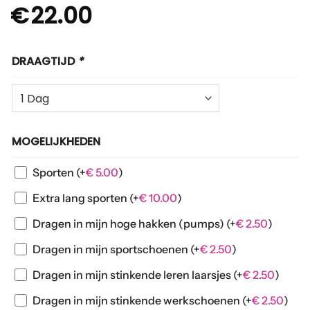
€
22.00
DRAAGTIJD
*
MOGELIJKHEDEN
Sporten
(+
€
5.00
)
Extra lang sporten
(+
€
10.00
)
Dragen in mijn hoge hakken (pumps)
(+
€
2.50
)
Dragen in mijn sportschoenen
(+
€
2.50
)
Dragen in mijn stinkende leren laarsjes
(+
€
2.50
)
Dragen in mijn stinkende werkschoenen
(+
€
2.50
)