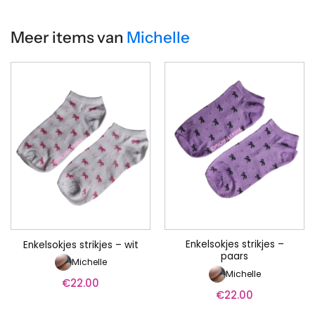
Meer items van
Michelle
Enkelsokjes strikjes –
Enkelsokjes strikjes – wit
paars
Michelle
Michelle
€
22.00
€
22.00