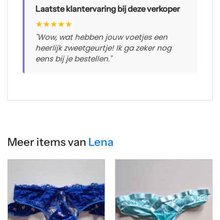
Laatste klantervaring bij deze verkoper
★
★
★
★
★
"Wow, wat hebben jouw voetjes een
heerlijk zweetgeurtje! Ik ga zeker nog
eens bij je bestellen."
Meer items van
Lena