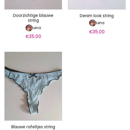
Doorzichtige blauwe
Denim look string
string
Lena
Lena
€
35.00
€
35.00
Blauwe rafeltjes string