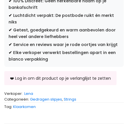
✔
100% Discreet: Geen herkenbare naam op je
bankafschrift
✔
Luchtdicht verpakt: De postbode ruikt én merkt
niks
✔
Getest, goedgekeurd en warm aanbevolen door
heel veel andere liefhebbers
✔
Service en reviews waar je rode oortjes van krijgt
✔
Elke verkoper verwerkt bestellingen apart in een
blanco verpakking
Verkoper:
Lena
Categorieën:
Gedragen slipjes
,
Strings
Tag:
Klaarkomen