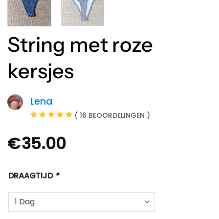
String met roze
kersjes
Lena
( 16 BEOORDELINGEN )
€
35.00
DRAAGTIJD
*