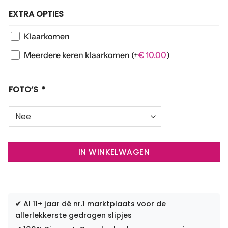
EXTRA OPTIES
Klaarkomen
Meerdere keren klaarkomen
(+
€
10.00
)
FOTO’S
*
IN WINKELWAGEN
✔
Al 11+ jaar dé nr.1 marktplaats voor de
allerlekkerste gedragen slipjes