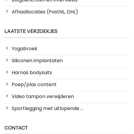
Afhaallocaties (PostNL, DHL)
LAATSTE VERZOEKJES
Yogabroek
Siliconen implantaten
Harnas bodysuits
Poep/plas content
Video tampon verwijderen
Sportlegging met uitlopende ...
CONTACT