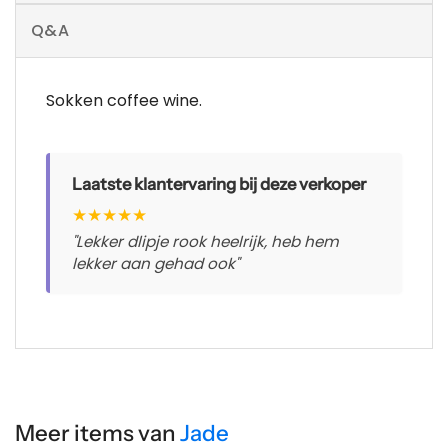
Q&A
Sokken coffee wine.
Laatste klantervaring bij deze verkoper
★
★
★
★
★
"Lekker dlipje rook heelrijk, heb hem
lekker aan gehad ook"
Meer items van
Jade