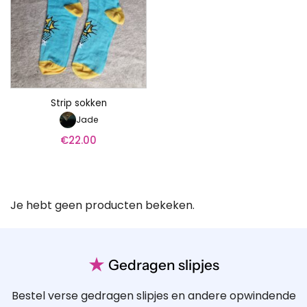
Strip sokken
Jade
€
22.00
Je hebt geen producten bekeken.
★
Gedragen slipjes
Bestel verse gedragen slipjes en andere opwindende