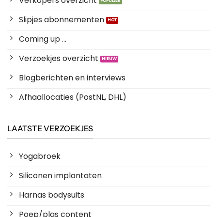
Verkopers overzicht
Slipjes abonnementen
Coming up ...
Verzoekjes overzicht
Blogberichten en interviews
Afhaallocaties (PostNL, DHL)
LAATSTE VERZOEKJES
Yogabroek
Siliconen implantaten
Harnas bodysuits
Poep/plas content