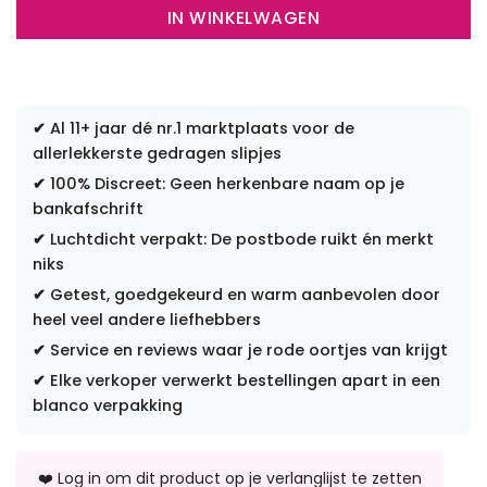
IN WINKELWAGEN
✔
Al 11+ jaar dé nr.1 marktplaats voor de
allerlekkerste gedragen slipjes
✔
100% Discreet: Geen herkenbare naam op je
bankafschrift
✔
Luchtdicht verpakt: De postbode ruikt én merkt
niks
✔
Getest, goedgekeurd en warm aanbevolen door
heel veel andere liefhebbers
✔
Service en reviews waar je rode oortjes van krijgt
✔
Elke verkoper verwerkt bestellingen apart in een
blanco verpakking