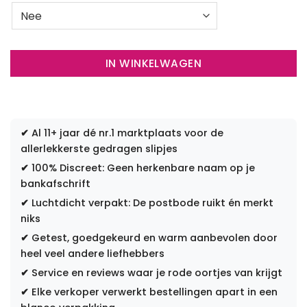
IN WINKELWAGEN
✔
Al 11+ jaar dé nr.1 marktplaats voor de
allerlekkerste gedragen slipjes
✔
100% Discreet: Geen herkenbare naam op je
bankafschrift
✔
Luchtdicht verpakt: De postbode ruikt én merkt
niks
✔
Getest, goedgekeurd en warm aanbevolen door
heel veel andere liefhebbers
✔
Service en reviews waar je rode oortjes van krijgt
✔
Elke verkoper verwerkt bestellingen apart in een