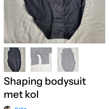
Shaping bodysuit
met kol