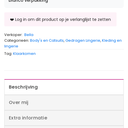
blanco verpakking
Verkoper:
Bella
Categorieën:
Body's en Catsuits
,
Gedragen Lingerie
,
Kleding en
lingerie
Tag:
Klaarkomen
Beschrijving
Over mij
Extra informatie