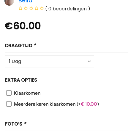
Bella
( 0 beoordelingen )
€
60.00
DRAAGTIJD
*
EXTRA OPTIES
Klaarkomen
Meerdere keren klaarkomen
(+
€
10.00
)
FOTO’S
*