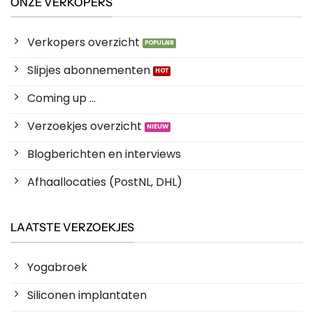
ONZE VERKOPERS
Verkopers overzicht
Slipjes abonnementen
Coming up ...
Verzoekjes overzicht
Blogberichten en interviews
Afhaallocaties (PostNL, DHL)
LAATSTE VERZOEKJES
Yogabroek
Siliconen implantaten