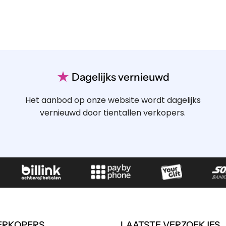
★
Dagelijks vernieuwd
Het aanbod op onze website wordt dagelijks
vernieuwd door tientallen verkopers.
ERKOPERS
LAATSTE VERZOEKJES