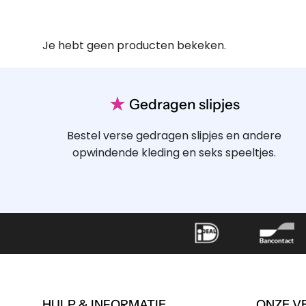
Je hebt geen producten bekeken.
★
Gedragen slipjes
Bestel verse gedragen slipjes en andere
opwindende kleding en seks speeltjes.
HULP & INFORMATIE
ONZE V