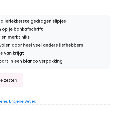
 allerlekkerste gedragen slipjes
op je bankafschrift
 én merkt niks
len door heel veel andere liefhebbers
s van krijgt
part in een blanco verpakking
gerie
,
Lingerie Setjes