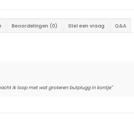
e
Beoordelingen (0)
Stel een vraag
Q&A
rwacht ik loop met wat groteren butplugg in kontje"