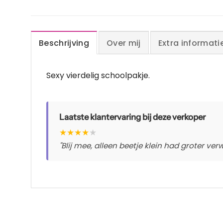
Beschrijving
Over mij
Extra informati
Sexy vierdelig schoolpakje.
Laatste klantervaring bij deze verkoper
★
★
★
★
★
"Blij mee, alleen beetje klein had groter ve