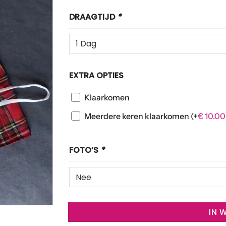
DRAAGTIJD
*
EXTRA OPTIES
Klaarkomen
Meerdere keren klaarkomen
(+
€
10.00
FOTO’S
*
IN 