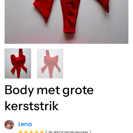
Body met grote
kerststrik
Lena
( 16 BEOORDELINGEN )