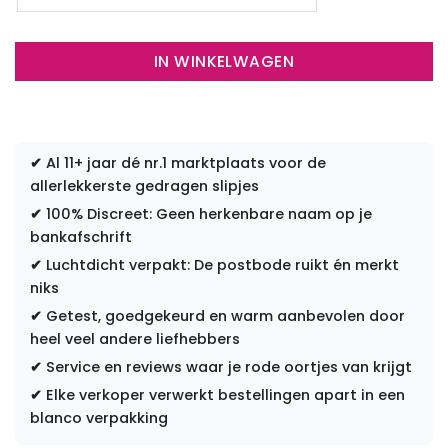
IN WINKELWAGEN
✔
Al 11+ jaar dé nr.1 marktplaats voor de
allerlekkerste gedragen slipjes
✔
100% Discreet: Geen herkenbare naam op je
bankafschrift
✔
Luchtdicht verpakt: De postbode ruikt én merkt
niks
✔
Getest, goedgekeurd en warm aanbevolen door
heel veel andere liefhebbers
✔
Service en reviews waar je rode oortjes van krijgt
✔
Elke verkoper verwerkt bestellingen apart in een
blanco verpakking